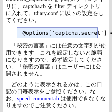
リに、captcha.rb を filter ディレクトリ
に入れて、tdiary.conf に以下の設定をし
てください。
@options['captcha.secret'
「秘密の言葉」には任意の文字列が使
用できます。これを設定しないと脆弱
になりますので、必ず設定してくださ
い。「秘密の言葉」はユーザーには公
開されません。
どのように表示されるかは、この日
記の日毎表示をご参照ください。な
お、
speed_comment.rb
は使用できなくな
りますのでご注意ください。