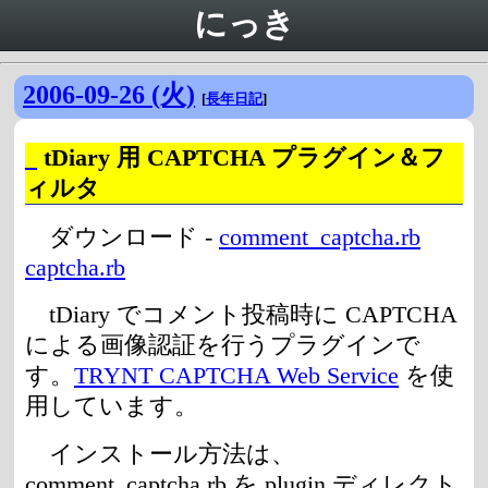
にっき
2006-09-26 (火)
[
長年日記
]
_
tDiary 用 CAPTCHA プラグイン＆フ
ィルタ
ダウンロード -
comment_captcha.rb
captcha.rb
tDiary でコメント投稿時に CAPTCHA
による画像認証を行うプラグインで
す。
TRYNT CAPTCHA Web Service
を使
用しています。
インストール方法は、
comment_captcha.rb を plugin ディレクト