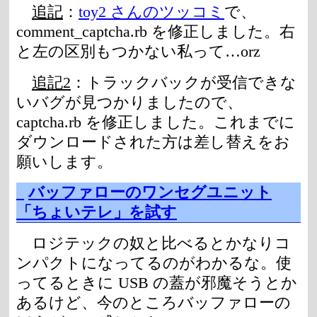
追記
：
toy2 さんのツッコミ
で、
comment_captcha.rb を修正しました。右
と左の区別もつかない私って…orz
追記2
：トラックバックが受信できな
いバグが見つかりましたので、
captcha.rb を修正しました。これまでに
ダウンロードされた方は差し替えをお
願いします。
_
バッファローのワンセグユニット
「ちょいテレ」を試す
ロジテックの奴と比べるとかなりコ
ンパクトになってるのがわかるな。使
ってるときに USB の蓋が邪魔そうとか
あるけど、今のところバッファローの