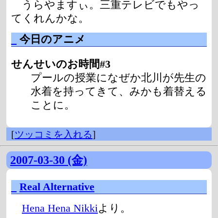
うらやますぃ。三重テレビでもやっ
てくれんかな。
_
今日のアニメ
せんせいのお時間#3
プールの授業になぜか北川が先生の
水着を持ってきて、みかも着替える
ことに。
[
ツッコミを入れる
]
2007-03-30 (金)
_
Real Alternative
Hena Hena Nikki
より。