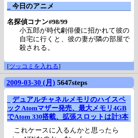
_
今日のアニメ
名探偵コナン#98/99
小五郎が時代劇俳優に招かれて彼の
自宅に行くと、彼の妻が隣の部屋で
殺される。
[
ツッコミを入れる
]
2009-03-30 (月)
5647steps
_
デュアルチャネルメモリのハイスペ
ックAtomマザー発売、最大メモリ4GB
でAtom 330搭載、拡張スロットは計3本
これケースに入るんかと思ったら