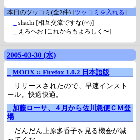
本日のツッコミ(全2件) [
ツッコミを入れる
]
_
shachi
[相互交流ですな(^^)]
_
えろぺお
[これからもよろしく〜]
2005-03-30 (水)
_
MOOX :: Firefox 1.0.2 日本語版
リリースされたので、早速インスト
ール。快適快適。
_
加藤ローサ、４月から佐川急便ＣＭ登
場
だんだん上原多香子を見る機会が減
ってくな。