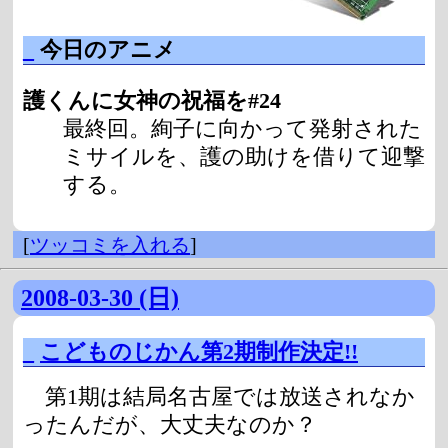
_
今日のアニメ
護くんに女神の祝福を#24
最終回。絢子に向かって発射された
ミサイルを、護の助けを借りて迎撃
する。
[
ツッコミを入れる
]
2008-03-30 (日)
_
こどものじかん第2期制作決定!!
第1期は結局名古屋では放送されなか
ったんだが、大丈夫なのか？