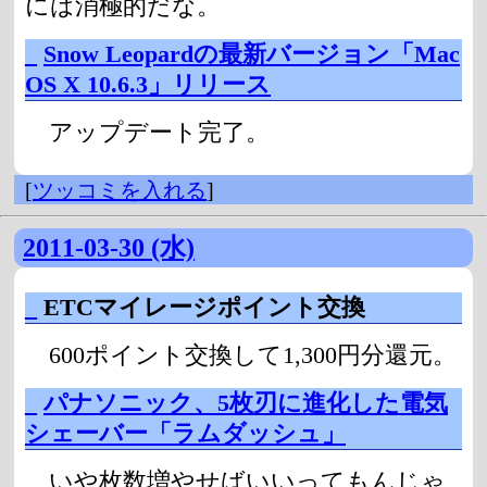
には消極的だな。
_
Snow Leopardの最新バージョン「Mac
OS X 10.6.3」リリース
アップデート完了。
[
ツッコミを入れる
]
2011-03-30 (水)
_
ETCマイレージポイント交換
600ポイント交換して1,300円分還元。
_
パナソニック、5枚刃に進化した電気
シェーバー「ラムダッシュ」
いや枚数増やせばいいってもんじゃ