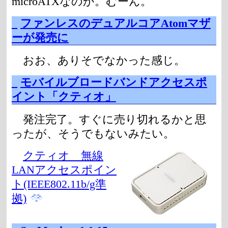
microATXなのか。むーん。
_
ファンレスのデュアルコアAtomマザ
ーが発売に
おお、ありそでなかった感じ。
_
モバイルブロードバンドアクセスポ
イント「クティオ」
発注完了。すぐに売り切れるかと思
ったが、そうでもないみたい。
クティオ 無線
LANアクセスポイン
ト(IEEE802.11b/g準
拠)