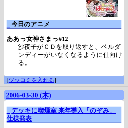
_
今日のアニメ
ああっ女神さまっ#12
沙夜子がＣＤを取り返すと、ベルダ
ンディーがいなくなるように仕向け
る。
[
ツッコミを入れる
]
2006-03-30 (木)
_
デッキに喫煙室 来年導入「のぞみ」
仕様発表