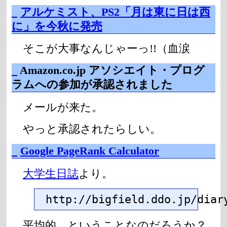
_
アルケミスト、PS2「月は東に日は西
に」を今秋に発売
そこが大事なんじゃーっ!!（血涙
_
Amazon.co.jp アソシエイト・プログ
ラムへの参加が承認されました
メールが来た。
やっと承認されたらしい。
_
Google PageRank Calculator
大学生日誌
より。
http://bigfield.ddo.jp/diar
平均的、ということなのだろうか？