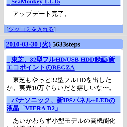
_
SeaMonkey 1.1.15
アップデート完了。
[
ツッコミを入れる
]
2010-03-30 (火)
5633steps
_
東芝、32型フルHD/USB HDD録画/新
エコポイントのREGZA
東芝もやっと32型フルHDを出した
か。実売10万ぐらいだと嬉しいな〜。
_
パナソニック、新IPSパネル+LEDの
液晶「VIERA D2」
あいかわらず小型モデルの高機能化