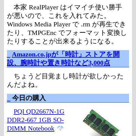
本家 RealPlayer はイマイチ使い勝手
が悪いので、これを入れてみた。
Windows Media Player で .rm が再生でき
たり、TMPGEnc でフォーマット変換し
たりすることが出来るようになる。
_
Amazon.co.jpが「時計」ストアを開
設、腕時計や置き時計など3,000点
ちょうど目覚まし時計が欲しかった
んだよね。
_
今日の購入
PQI QD2667N-1G
DDR2-667 1GB SO-
DIMM Notebook