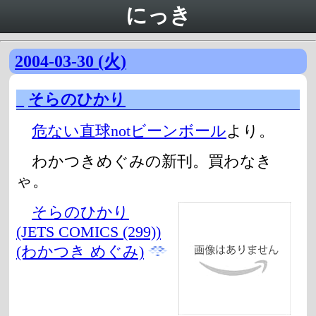
にっき
2004-03-30 (火)
_
そらのひかり
危ない直球notビーンボール
より。
わかつきめぐみの新刊。買わなき
ゃ。
そらのひかり
(JETS COMICS (299))
(わかつき めぐみ)