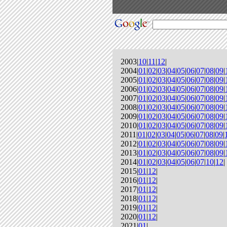
2003|
10
|
11
|
12
|
2004|
01
|
02
|
03
|
04
|
05
|
06
|
07
|
08
|
09
|
2005|
01
|
02
|
03
|
04
|
05
|
06
|
07
|
08
|
09
|
2006|
01
|
02
|
03
|
04
|
05
|
06
|
07
|
08
|
09
|
2007|
01
|
02
|
03
|
04
|
05
|
06
|
07
|
08
|
09
|
2008|
01
|
02
|
03
|
04
|
05
|
06
|
07
|
08
|
09
|
2009|
01
|
02
|
03
|
04
|
05
|
06
|
07
|
08
|
09
|
2010|
01
|
02
|
03
|
04
|
05
|
06
|
07
|
08
|
09
|
2011|
01
|
02
|
03
|
04
|
05
|
06
|
07
|
08
|
09
|
2012|
01
|
02
|
03
|
04
|
05
|
06
|
07
|
08
|
09
|
2013|
01
|
02
|
03
|
04
|
05
|
06
|
07
|
08
|
09
|
2014|
01
|
02
|
03
|
04
|
05
|
06
|
07
|
10
|
12
|
2015|
01
|
12
|
2016|
01
|
12
|
2017|
01
|
12
|
2018|
01
|
12
|
2019|
01
|
12
|
2020|
01
|
12
|
2021|
01
|