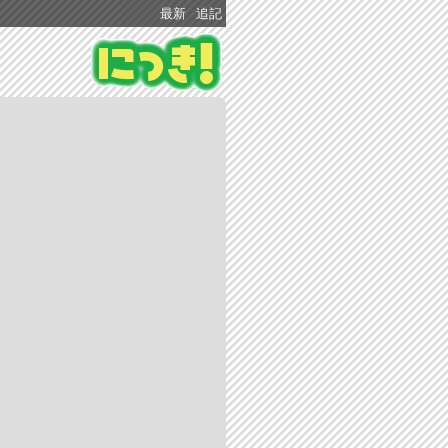
最新
追記