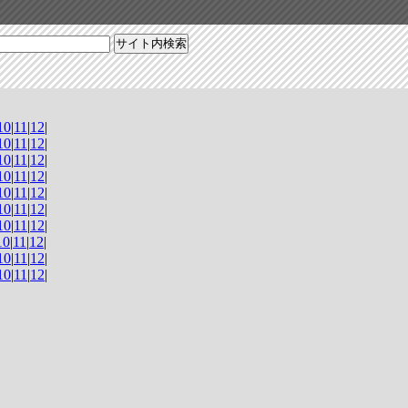
10
|
11
|
12
|
10
|
11
|
12
|
10
|
11
|
12
|
10
|
11
|
12
|
10
|
11
|
12
|
10
|
11
|
12
|
10
|
11
|
12
|
10
|
11
|
12
|
10
|
11
|
12
|
10
|
11
|
12
|