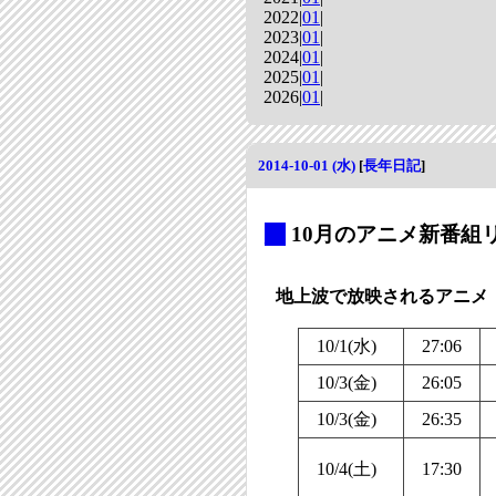
2022|
01
|
2023|
01
|
2024|
01
|
2025|
01
|
2026|
01
|
2014-10-01 (水)
[
長年日記
]
_
10月のアニメ新番組リ
地上波で放映されるアニメ
10/1(水)
27:06
10/3(金)
26:05
10/3(金)
26:35
10/4(土)
17:30