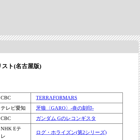
スト(名古屋版)
CBC
TERRAFORMARS
テレビ愛知
牙狼〈GARO〉-炎の刻印-
CBC
ガンダム Gのレコンギスタ
NHK Eテ
ログ・ホライズン(第2シリーズ)
レ