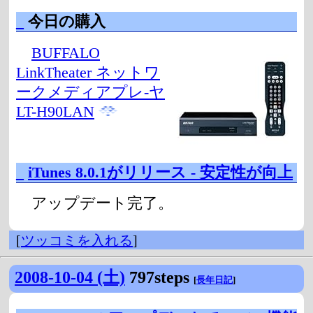
_
今日の購入
BUFFALO
LinkTheater ネットワ
ークメディアプレ-ヤ
LT-H90LAN
_
iTunes 8.0.1がリリース - 安定性が向上
アップデート完了。
[
ツッコミを入れる
]
2008-10-04 (土)
797steps
[
長年日記
]