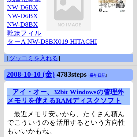
NW-D6BX
NW-D6BX
NW-D8BX
乾燥フィル
ターA NW-D8BX019 HITACHI
[
ツッコミを入れる
]
2008-10-10 (金)
4783steps
[
長年日記
]
_
アイ・オー、32bit Windowsの管理外
メモリを使えるRAMディスクソフト
最近メモリ安いから、たくさん積ん
でこういうのを活用するという方向性
もいいかもね。