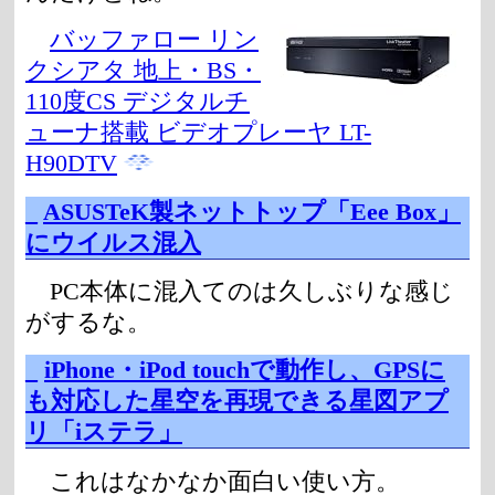
バッファロー リン
クシアタ 地上・BS・
110度CS デジタルチ
ューナ搭載 ビデオプレーヤ LT-
H90DTV
_
ASUSTeK製ネットトップ「Eee Box」
にウイルス混入
PC本体に混入てのは久しぶりな感じ
がするな。
_
iPhone・iPod touchで動作し、GPSに
も対応した星空を再現できる星図アプ
リ「iステラ」
これはなかなか面白い使い方。