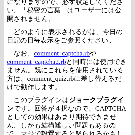
になりますので、必ず設定してくださ
い。「秘密の言葉」はユーザーには公
開されません。
どのように表示されるかは、今日の
日記の日毎表示をご参照ください。
なお、
comment_captcha.rb
や
comment_captcha2.rb
と同時には使用でき
ません。既にこれらを使用されている
方は、comment_quiz.rbに差し替えるだ
けで動作します。
このプラグインは
ジョークプラグイ
ン
です。回答が４択なので、CAPTCHA
としての効果はあまり期待できませ
ん。しかも結構難しい問題もあるの
で、マジで設置すると怒られるかもし