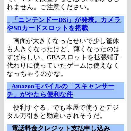
れません。ご注意ください。
_
「ニンテンドーDSi」が発表。カメラ
やSDカードスロットを搭載
画面が大きくなったせいで少し筐体
も大きくなったけど、薄くなったのは
すばらしい。GBAスロットを拡張端子
代わりに使っていたゲームは使えなく
なっちゃうのかな。
_
Amazonモバイルの「スキャンサー
チ」がやたら便利な件
便利すぐる。でも本屋で使うとデジ
タル万引きと勘違いされそうだ。
_
電話料金クレジット支払申し込み