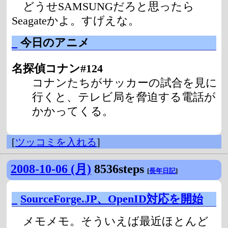
どうせSAMSUNGだろと思ったら
Seagateかよ。すげえな。
_
今日のアニメ
名探偵コナン#124
コナンたちがサッカーの試合を見に
行くと、テレビ局を脅迫する電話が
かかってくる。
[
ツッコミを入れる
]
2008-10-06 (月)
8536steps
[
長年日記
]
_
SourceForge.JP、OpenID対応を開始
メモメモ。そういえば最近ほとんど