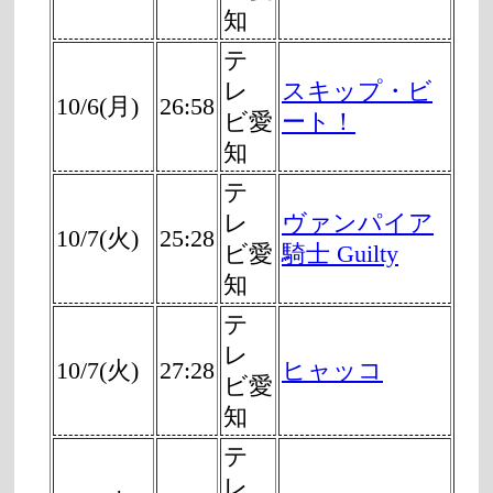
知
テ
レ
スキップ・ビ
10/6(月)
26:58
ビ愛
ート！
知
テ
レ
ヴァンパイア
10/7(火)
25:28
ビ愛
騎士 Guilty
知
テ
レ
10/7(火)
27:28
ヒャッコ
ビ愛
知
テ
レ