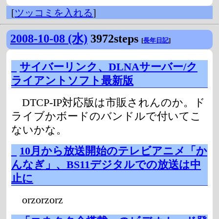
[
ツッコミを入れる
]
2008-10-08 (水)
3972steps
[
長年日記
]
_
サイバーリンク、DLNAサーバー/ク
ライアントソフト最新版
DTCP-IP対応版は市販されんのか。ド
ライブかボードのバンドルで付いてこ
ないかな。
_
10月から放送開始のテレビアニメ「か
んなぎ」、BS11デジタルでの放送は中
止に
orzorzorz