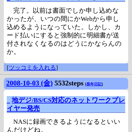
完了。以前は書面でしか申し込めな
かったが、いつの間にかWebから申し
込めるようになっていた。しかし、カ
ード払いにすると強制的に明細書が送
付されなくなるのはどうにかならんの
か。
[
ツッコミを入れる
]
2008-10-03 (金)
5532steps
[
長年日記
]
_
地デジ/BS/CS対応のネットワークプレ
イヤー発売
NASに録画できるようになるといい
んだけどね。