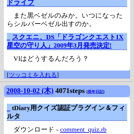
ドライブ
また黒ベゼルのみか。いつになった
らシルバーベゼル出すのか。
_
スクエニ、DS「ドラゴンクエストIX
星空の守り人」2009年3月発売決定!
VIはどうするんだろう？
[
ツッコミを入れる
]
2008-10-02 (木)
4071steps
[
長年日記
]
_
tDiary用クイズ認証プラグイン＆フィ
ルタ
ダウンロード -
comment_quiz.rb