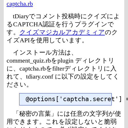
captcha.rb
tDiaryでコメント投稿時にクイズによ
るCAPTCHA認証を行うプラグインで
す。
クイズマジカルアカデミィア
のク
イズAPIを使用しています。
インストール方法は、
comment_quiz.rbをplugin ディレクトリ
に、captcha.rbをfilterディレクトリに入
れて、tdiary.conf に以下の設定をしてく
ださい。
@options['captcha.secret'
「秘密の言葉」には任意の文字列が使
用できます。これを設定しないと脆弱