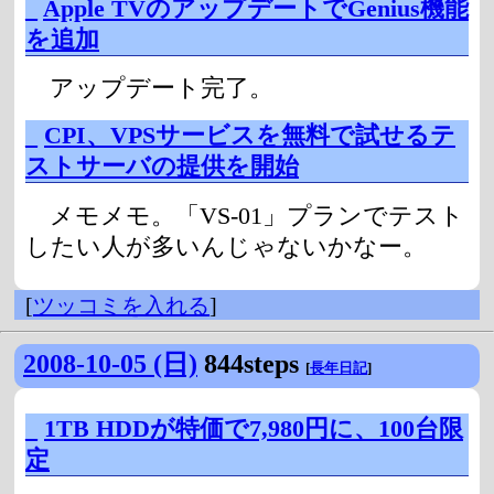
_
Apple TVのアップデートでGenius機能
を追加
アップデート完了。
_
CPI、VPSサービスを無料で試せるテ
ストサーバの提供を開始
メモメモ。「VS-01」プランでテスト
したい人が多いんじゃないかなー。
[
ツッコミを入れる
]
2008-10-05 (日)
844steps
[
長年日記
]
_
1TB HDDが特価で7,980円に、100台限
定