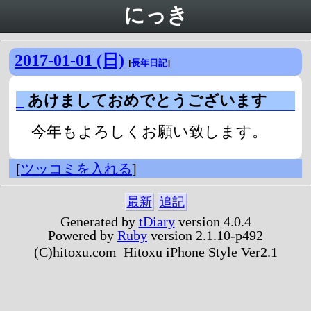
にっき
2017-01-01 (日)
[
長年日記
]
_
あけましておめでとうございます
今年もよろしくお願い致します。
[
ツッコミを入れる
]
最新
追記
Generated by
tDiary
version 4.0.4
Powered by
Ruby
version 2.1.10-p492