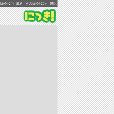
(04-24)
最新
次の日(04-26)»
追記