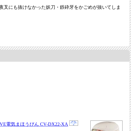
夜叉にも抜けなかった妖刀・鉄砕牙をかごめが抜いてしま
VE電気まほうびん CV-DX22-XA