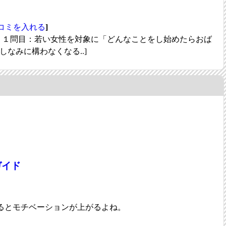
コミを入れる
]
】 １問目：若い女性を対象に「どんなことをし始めたらおば
なみに構わなくなる..]
ガイド
るとモチベーションが上がるよね。