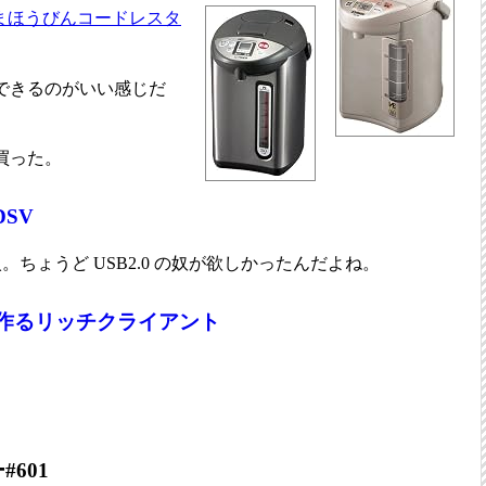
電気まほうびんコードレスタ
給湯できるのがいい感じだ
を買った。
DSV
購入。ちょうど USB2.0 の奴が欲しかったんだよね。
使って作るリッチクライアント
601