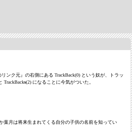
のリンク元』の右側にある TrackBack(0) という奴が、トラッ
ackBack
s
(2) になることに今気がついた。
か葉月は将来生まれてくる自分の子供の名前を知ってい