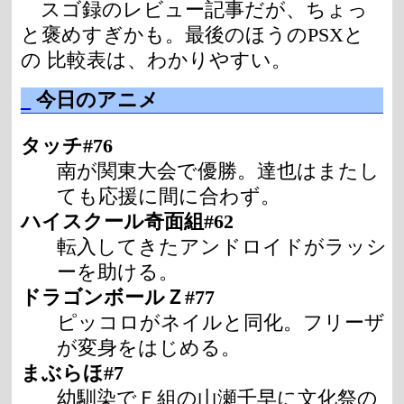
スゴ録のレビュー記事だが、ちょっ
と褒めすぎかも。最後のほうのPSXと
の 比較表は、わかりやすい。
_
今日のアニメ
タッチ#76
南が関東大会で優勝。達也はまたし
ても応援に間に合わず。
ハイスクール奇面組#62
転入してきたアンドロイドがラッシ
ーを助ける。
ドラゴンボールＺ#77
ピッコロがネイルと同化。フリーザ
が変身をはじめる。
まぶらほ#7
幼馴染でＦ組の山瀬千早に文化祭の