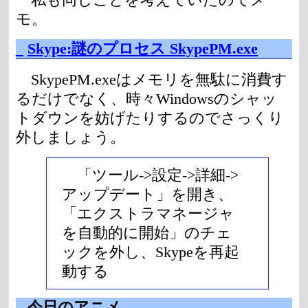
モ。
_
Skype:謎のプロセス SkypePM.exe
SkypePM.exeはメモリを無駄に消費す
るだけでなく、時々Windowsのシャッ
トダウンを妨げたりするのでさっくり
外しましょう。
「ツール->設定->詳細->
アップデート」を開き、
「エクストラマネージャ
を自動的に開始」のチェ
ックを外し、Skypeを再起
動する
_
今日のアニメ