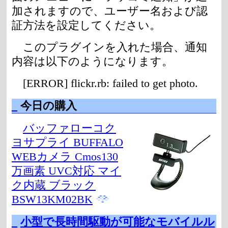
加されますので、ユーザー名および認
証方法を設定してください。
このプラグインを入れた場合、通知
内容は以下のようになります。
[ERROR] flickr.rb: failed to get photo.
_
今日の購入
バッファローコク
ヨサプライ BUFFALO
WEBカメラ Cmos130
万画素 UVC対応 マイ
ク内蔵 ブラック
BSW13KM02BK
_
小型で長時間駆動が可能なモバイルル