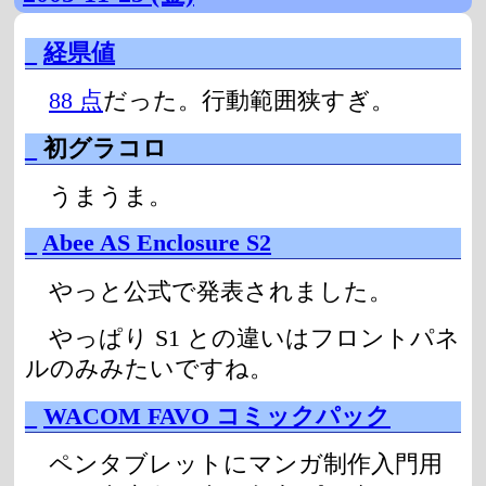
_
経県値
88 点
だった。行動範囲狭すぎ。
_
初グラコロ
うまうま。
_
Abee AS Enclosure S2
やっと公式で発表されました。
やっぱり S1 との違いはフロントパネ
ルのみみたいですね。
_
WACOM FAVO コミックパック
ペンタブレットにマンガ制作入門用