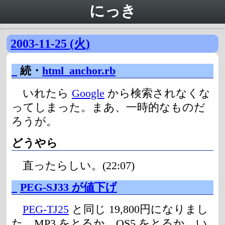
にっき
2003-11-25 (火)
_
続・
html_anchor.rb
いれたら
Google
から検索されなくな
ってしまった。まあ、一時的なものだ
ろうが。
どうやら
直ったらしい。(22:07)
_
PEG-SJ33 が値下げ
PEG-TJ25
と同じ 19,800円になりまし
た。MP3 をとるか、OS5 をとるか。い