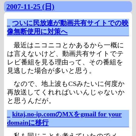
2007-11-25 (日)
_
ついに民放連が動画共有サイトでの映
像無断使用に対策へ
最近はニコニコとかあるから一概に
は言えないけど、動画共有サイトでテ
レビ番組を見る理由って、その番組を
見逃した場合が多いと思う。
なので、地上波もCSみたいに何度か
再放送してくれればいいんじゃないか
と思うんだが。
_
kitaj.no-ip.comのMXをgmail for your
domainに移行
私も同じことを考えていたのでメ