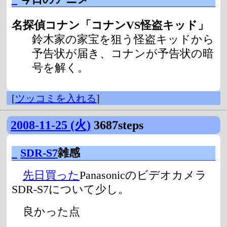
名探偵コナン「コナンVS怪盗キッド」
鈴木家の家宝を狙う怪盗キッドから
予告状が届き、コナンが予告状の暗
号を解く。
[
ツッコミを入れる
]
2008-11-25 (火)
3687steps
_
SDR-S7
雑感
先日買った
Panasonicのビデオカメラ
SDR-S7について少し。
良かった点