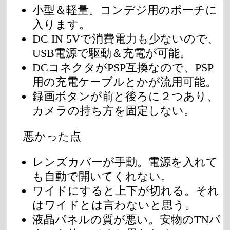
小型＆軽量。コンデジ用のポーチに
入ります。
DC IN 5Vで消費電力も少ないので、
USB電源で駆動＆充電が可能。
DCコネクタがPSP互換なので、PSP
用の充電ケーブルとかが流用可能。
録画ボタンが前と後ろに２つあり、
カメラの持ち方を固定しない。
悪かった点
レンズカバーが手動。電源を入れて
も自動で開いてくれない。
ワイドにすると上下が切れる。それ
はワイドとは言わないと思う。
液晶パネルの質が悪い。安物のTNパ