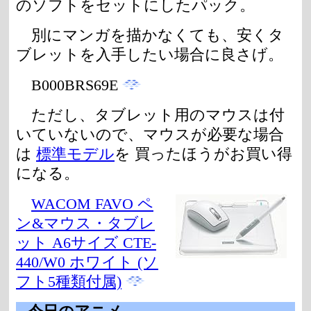
のソフトをセットにしたパック。
別にマンガを描かなくても、安くタ
ブレットを入手したい場合に良さげ。
B000BRS69E
ただし、タブレット用のマウスは付
いていないので、マウスが必要な場合
は
標準モデル
を 買ったほうがお買い得
になる。
WACOM FAVO ペ
ン&マウス・タブレ
ット A6サイズ CTE-
440/W0 ホワイト (ソ
フト5種類付属)