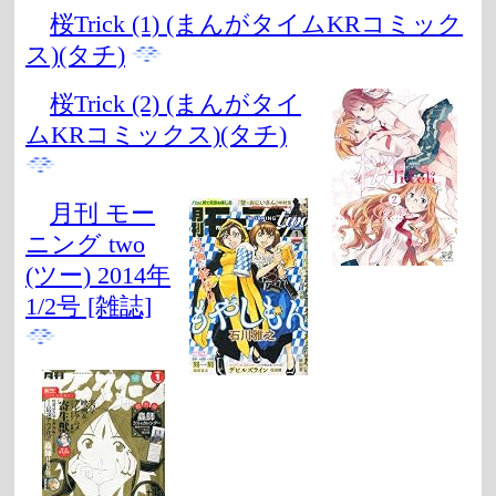
桜Trick (1) (まんがタイムKRコミック
ス)(タチ)
桜Trick (2) (まんがタイ
ムKRコミックス)(タチ)
月刊 モー
ニング two
(ツー) 2014年
1/2号 [雑誌]