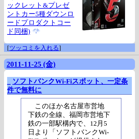
ックレット&プレゼ
ントカー5種ダウンロ
ードプロダクトコー
ド同梱)
[
ツッコミを入れる
]
2011-11-25 (金)
_
ソフトバンクWi-Fiスポット、一定条
件で無料に
このほか名古屋市営地
下鉄の全線、福岡市営地下
鉄の一部駅構内で、12月5
日より「ソフトバンクWi-