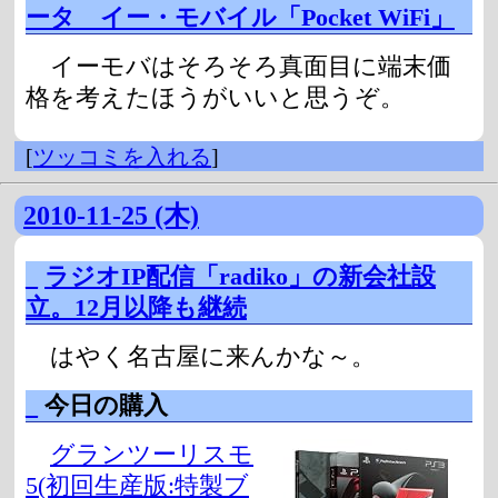
ータ イー・モバイル「Pocket WiFi」
イーモバはそろそろ真面目に端末価
格を考えたほうがいいと思うぞ。
[
ツッコミを入れる
]
2010-11-25 (木)
_
ラジオIP配信「radiko」の新会社設
立。12月以降も継続
はやく名古屋に来んかな～。
_
今日の購入
グランツーリスモ
5(初回生産版:特製ブ