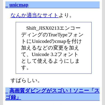
_
unicmap
なんか適当なサイト
より。
Shift_JISX0213エンコー
ディングのTrueTypeフォン
トにUnicodeのcmapを付け
加えるなどの変更を加え
て、Unicode 3.2フォント
として使えるようにしま
す。
すばらしい。
_
高画質ダビングがスゴい！ソニー「ス
ゴ録」