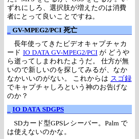
ずれにしろ、選択肢が増えたのは消費
者にとって良いことですね。
_
GV-MPEG2/PCI 死亡
長年使ってきたビデオキャプチャカ
ード
IO DATA GV-MPEG2/PCI
が どうや
ら逝ってしまわれたようだ。 仕方が無
いので新しいのを探してみるが、なか
なかいいのがない。 これからは
スゴ録
でキャプチャしろという神のお告げな
のか？
_
IO DATA SDGPS
SDカード型GPSレシーバー。Palm で
は使えないのかな。