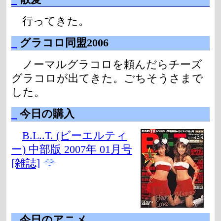
行ってきた。
_
グラコロ同盟2006
ノーマルグラコロを頼んだらチーズ
グラコロが出てきた。ごちそうさまで
した。
_
今日の購入
B.L..T. (ビーエルティ
ー) 中部版 2007年 01月号
[雑誌]
_
今日のアニメ