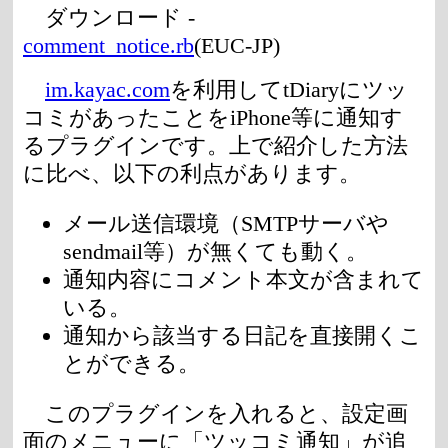
ダウンロード -
comment_notice.rb
(EUC-JP)
im.kayac.com
を利用してtDiaryにツッ
コミがあったことをiPhone等に通知す
るプラグインです。上で紹介した方法
に比べ、以下の利点があります。
メール送信環境（SMTPサーバや
sendmail等）が無くても動く。
通知内容にコメント本文が含まれて
いる。
通知から該当する日記を直接開くこ
とができる。
このプラグインを入れると、設定画
面のメニューに「ツッコミ通知」が追