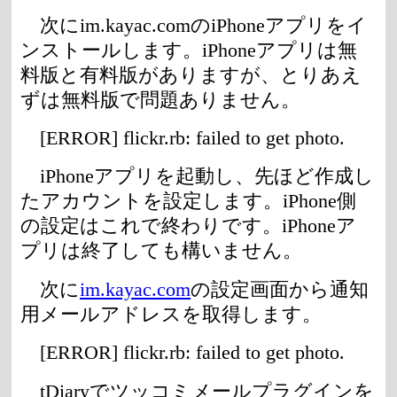
次にim.kayac.comのiPhoneアプリをイ
ンストールします。iPhoneアプリは無
料版と有料版がありますが、とりあえ
ずは無料版で問題ありません。
[ERROR] flickr.rb: failed to get photo.
iPhoneアプリを起動し、先ほど作成し
たアカウントを設定します。iPhone側
の設定はこれで終わりです。iPhoneア
プリは終了しても構いません。
次に
im.kayac.com
の設定画面から通知
用メールアドレスを取得します。
[ERROR] flickr.rb: failed to get photo.
tDiaryでツッコミメールプラグインを