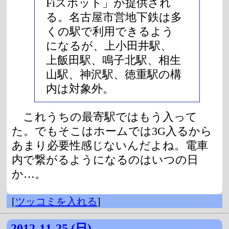
Fiスポット」が提供され
る。名古屋市営地下鉄は多
くの駅で利用できるよう
になるが、上小田井駅、
上飯田駅、鳴子北駅、相生
山駅、神沢駅、徳重駅の構
内は対象外。
これうちの最寄駅ではもう入って
た。でもそこはホームでは3G入るから
あまり必要性感じないんだよね。電車
内で繋がるようになるのはいつの日
か…。
[
ツッコミを入れる
]
2012-11-25 (日)