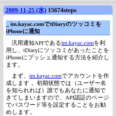
2009-11-25 (水)
15674steps
_
im.kayac.comでtDiaryのツッコミを
iPhoneに通知
汎用通知APIである
im.kayac.com
を利
用し、tDiaryにツッコミがあったことを
iPhoneにプッシュ通知する方法を紹介し
ます。
まず、
im.kayac.com
でアカウントを作
成します 。初期状態では（ユーザー名
を知られれば）誰でもあなたに通知で
きてしまいますので、API認証のページ
でパスワード等を設定することをお勧
めします。