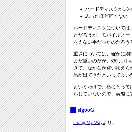
ハードディスクが1.8
思ったほど軽くない
ハードディスクについては
とだろうが、モバイルノー
をえない事だったのだろう
重さについては、確かに期
まだ重いのだが、s30 より
きて、なかなか買い換えら
品が出てきたといってよい
というわけで、私にとっては
ルしていないので、実際に
_
elgooG
Going My Way
より。