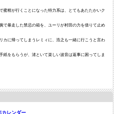
で蜜柑が行くことになった特力系は、とてもあたたかいク
腕で暴走した禁忌の箱を、ユーリが村田の力を借りて止め
リカに帰ってしまうレミィに、浩之も一緒に行こうと言わ
手紙をもらうが、渚といて楽しい波音は返事に困ってしま
6年カレンダー