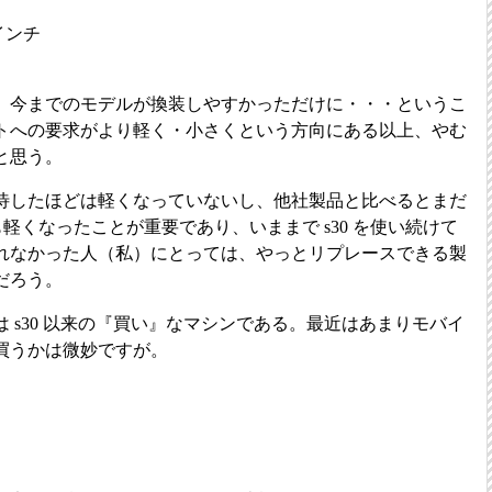
インチ
、今までのモデルが換装しやすかっただけに・・・というこ
トへの要求がより軽く・小さくという方向にある以上、やむ
と思う。
待したほどは軽くなっていないし、他社製品と比べるとまだ
も軽くなったことが重要であり、いままで s30 を使い続けて
れなかった人（私）にとっては、やっとリプレースできる製
だろう。
 s30 以来の『買い』なマシンである。最近はあまりモバイ
買うかは微妙ですが。