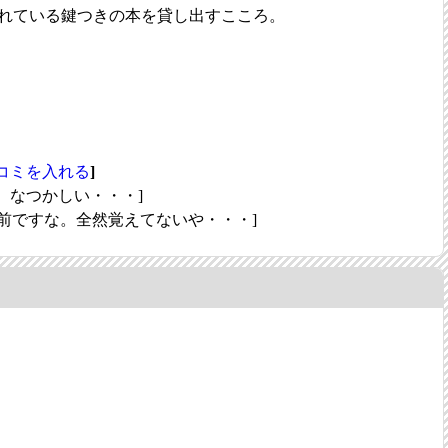
れている鍵つきの本を貸し出すこころ。
コミを入れる
]
ですな。なつかしい・・・]
前ですな。全然覚えてないや・・・]