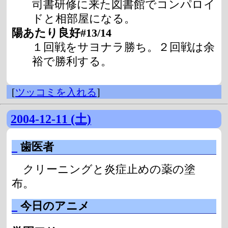
司書研修に来た図書館でコンパロイ
ドと相部屋になる。
陽あたり良好#13/14
１回戦をサヨナラ勝ち。２回戦は余
裕で勝利する。
[
ツッコミを入れる
]
2004-12-11 (土)
_
歯医者
クリーニングと炎症止めの薬の塗
布。
_
今日のアニメ