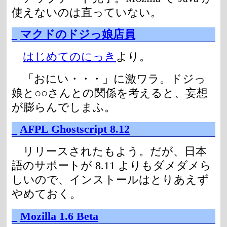
使えないのは直っていない。
_
マクドのドジっ娘店員
はじめてのにっき
より。
「おにい・・・」に激ワラ。ドジっ
娘と○○さんとの関係を考えると、妄想
が膨らんでしまふ。
_
AFPL Ghostscript 8.12
リリースされたもよう。だが、日本
語のサポートが 8.11 よりもダメダメら
しいので、インストールはとりあえず
やめておく。
_
Mozilla 1.6 Beta