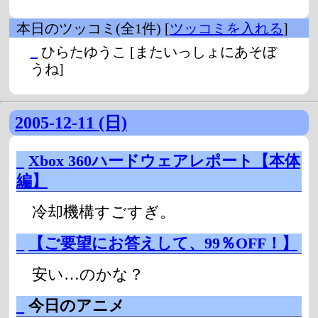
本日のツッコミ(全1件) [
ツッコミを入れる
]
_
ひらたゆうこ
[またいっしょにあそぼ
うね]
2005-12-11 (日)
_
Xbox 360ハードウェアレポート【本体
編】
冷却機構すごすぎ。
_
【ご要望にお答えして、99％OFF！】
安い…のかな？
_
今日のアニメ