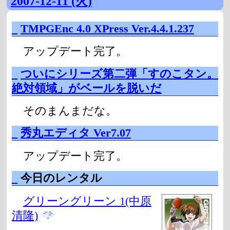
2007-12-11 (火)
_
TMPGEnc 4.0 XPress Ver.4.4.1.237
アップデート完了。
_
ついにシリーズ第二弾「すのこタン。
絶対領域」がベールを脱いだ
そのまんまだな。
_
秀丸エディタ Ver7.07
アップデート完了。
_
今日のレンタル
グリーングリーン 1(中原
清隆)