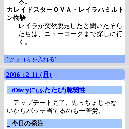
る。
カレイドスターＯＶＡ・レイラハミルト
ン物語
レイラが突然脱走したと聞いたそら
たちは、ニューヨークまで探しに行
く。
[
ツッコミを入れる
]
2006-12-11 (月)
_
tDiaryに(ふたたび)脆弱性
アップデート完了。先っちょじゃな
いからパッチ当てるのも一苦労。
_
今日の発注