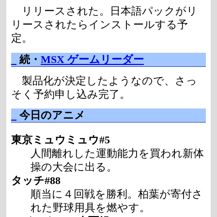
リリースされた。日本語パックがリ
リースされたらインストールする予
定。
_
続・
MSX ゲームリーダー
製品化が決定したようなので、さっ
そく予約申し込み完了。
_
今日のアニメ
東京ミュウミュウ#5
人間離れした運動能力を買われ新体
操の大会に出る。
タッチ#88
順当に４回戦を勝利。柏葉が寄付さ
れた野球用具を燃やす。