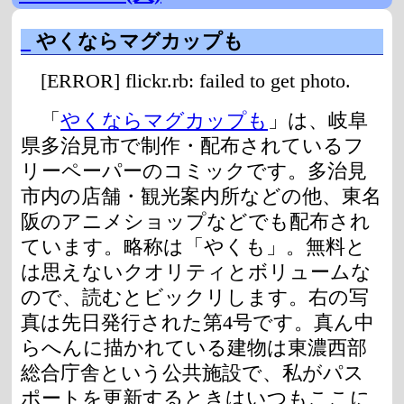
_
やくならマグカップも
[ERROR] flickr.rb: failed to get photo.
「
やくならマグカップも
」は、岐阜
県多治見市で制作・配布されているフ
リーペーパーのコミックです。多治見
市内の店舗・観光案内所などの他、東名
阪のアニメショップなどでも配布され
ています。略称は「やくも」。無料と
は思えないクオリティとボリュームな
ので、読むとビックリします。右の写
真は先日発行された第4号です。真ん中
らへんに描かれている建物は東濃西部
総合庁舎という公共施設で、私がパス
ポートを更新するときはいつもここに