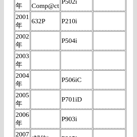
P502i
年
Comp@ct
2001
632P
P210i
年
2002
P504i
年
2003
年
2004
P506iC
年
2005
P701iD
年
2006
P903i
年
2007