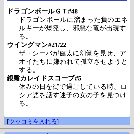
ドラゴンボールＧＴ#48
ドラゴンボールに溜まった負のエネ
ルギーが爆発し、邪悪な竜が出現す
る。
ウイングマン#21/22
ザ・シーバが健太に幻覚を見せ、ア
オイたちに嫌われて孤立させようと
する。
銀盤カレイドスコープ#5
休みの日を街で過ごしている時、ロ
シア語を話す迷子の女の子を見つけ
る。
[
ツッコミを入れる
]