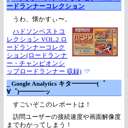
ードランナーコレクション
うわ、懐かすぃ〜。
ハドソンベストコ
レクション VOL.2 ロ
ードランナーコレク
ション(ロードランナ
ー・チャンピオンシ
ップロードランナー 収録)
_
Google Analytics キタ━━━━(゜
∀゜)━━━━ッ
すごいぞこのレポートは！
訪問ユーザーの接続速度や画面解像度
までわかってしまう！