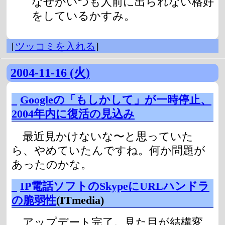
なぜかいつも人前に出られない格好
をしているかすみ。
[
ツッコミを入れる
]
2004-11-16 (火)
_
Googleの「もしかして」が一時停止、
2004年内に復活の見込み
最近見かけないな〜と思っていた
ら、やめていたんですね。何か問題が
あったのかな。
_
IP電話ソフトのSkypeにURLハンドラ
の脆弱性
(ITmedia)
アップデート完了。見た目が結構変