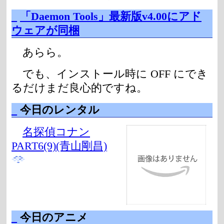
_
「Daemon Tools」最新版v4.00にアド
ウェアが同梱
あらら。
でも、インストール時に OFF にでき
るだけまだ良心的ですね。
_
今日のレンタル
名探偵コナン
PART6(9)(青山剛昌)
_
今日のアニメ