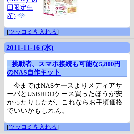
回限定生
産)
[
ツッコミを入れる
]
2011-11-16 (水)
_
挑戦者、スマホ接続も可能な5,800円
のNAS自作キット
今まではNASケースよりメディアサ
ーバとUSBHDDケース買ったほうが安
かったりしたが、これならお手頃価格
でいいかもしれん。
[
ツッコミを入れる
]