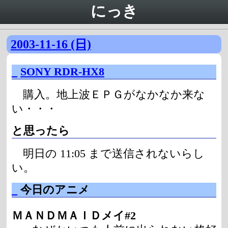
にっき
2003-11-16 (日)
_
SONY RDR-HX8
購入。地上波ＥＰＧがなかなか来な
い・・・
と思ったら
明日の 11:05 まで送信されないらし
い。
_
今日のアニメ
ＭＡＮＤＭＡＩＤメイ#2