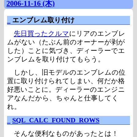
2006-11-16 (木)
_
エンブレム取り付け
先日買ったクルマ
にリアのエンブレ
ムがない（たぶん前のオーナーが剥が
した）ことに気づき、ディーラーでエ
ンブレムを取り付けてもらう。
しかし、旧モデルのエンブレムの位
置に取り付けられてしまい、何だか格
好悪いことに。ディーラーのエンジニ
アなんだから、ちゃんと仕事してく
れ。
_
SQL_CALC_FOUND_ROWS
そんな便利なものがあったとは！