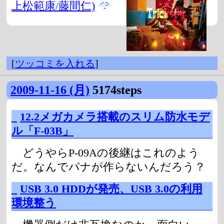
上松範康/藤間仁)
[
ツッコミを入れる
]
2009-11-16 (月)
5174steps
_
12.2メガカメラ搭載のスリム防水モデ
ル「F-03B」
どうやらP-09Aの後継はこれのよう
だ。なんでパナが作らないんだろう？
_
USB 3.0 HDDが発売、USB 3.0の利用
環境整う