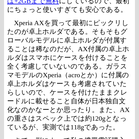
は+2GBまで無料
にしているので、最初
にちょっと使いすぎても安心である。
Xperia AXを買って最初にピックリし
たのが卓上ホルダである。そもそもグ
ローバルモデルに卓上ホルダが付属す
ることは稀なのだが、AX付属の卓上ホ
ルダはスマホにケースを付けることを
全く考慮していないのである。ガラス
マモデルのXperia（acroとか）に付属の
卓上ホルダはケースも考慮されていた
らしいので、ケースを付けたままクレ
ードルに載せること自体が日本独自文
化なのかなーとか思ったり。また、AX
の重さはスペック上では約120gとなっ
ているが、実測では118gであった。