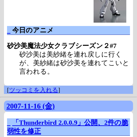
_
今日のアニメ
砂沙美魔法少女クラブシーズン２#7
砂沙美は美紗緒を連れ戻しに行く
が、美紗緒は砂沙美を連れてこいと
言われる。
[
ツッコミを入れる
]
2007-11-16 (金)
_
「Thunderbird 2.0.0.9」公開、2件の脆
弱性を修正