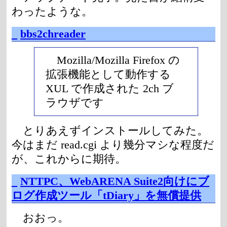
わったような。
_
bbs2chreader
Mozilla/Mozilla Firefox の
拡張機能として動作する
XUL で作成された 2ch ブ
ラウザです
とりあえずインストールしてみた。
今はまだ read.cgi より幾分マシな程度だ
が、これからに期待。
_
NTTPC、WebARENA Suite2向けにブ
ログ作成ツール「tDiary」を無償提供
おおっ。