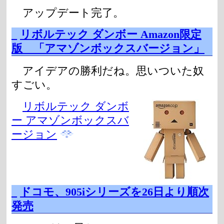
アップデート完了。
_
リボルテック ダンボー Amazon限定
版 「アマゾンボックスバージョン」
アイデアの勝利だね。思いついた奴
すごい。
リボルテック ダンボ
ー アマゾンボックスバ
ージョン
_
ドコモ、905iシリーズを26日より順次
発売