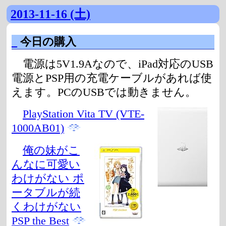
2013-11-16 (土)
_
今日の購入
電源は5V1.9Aなので、iPad対応のUSB
電源とPSP用の充電ケーブルがあれば使
えます。PCのUSBでは動きません。
PlayStation Vita TV (VTE-
1000AB01)
俺の妹がこ
んなに可愛い
わけがない ポ
ータブルが続
くわけがない
PSP the Best