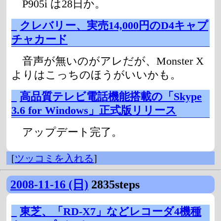
P905i は28日か。
_
クレバリー、実売14,000円のD4キャプ
チャカード
音声が無いのがアレだが、Monster X
よりはこっちのほうがいいかも。
_
高品質テレビ電話機能搭載の「Skype
3.6 for Windows」正式版リリース
アップデート完了。
[
ツッコミを入れる
]
2008-11-16 (日)
2835steps
_
東芝、「RD-X7」などレコーダ4機種