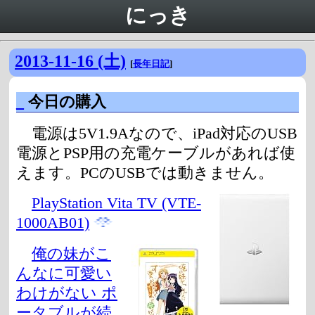
にっき
2013-11-16 (土)
[
長年日記
]
_
今日の購入
電源は5V1.9Aなので、iPad対応のUSB
電源とPSP用の充電ケーブルがあれば使
えます。PCのUSBでは動きません。
PlayStation Vita TV (VTE-
1000AB01)
俺の妹がこ
んなに可愛い
わけがない ポ
ータブルが続