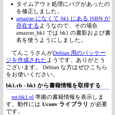
タイムアウト処理にバグがあったの
を修正しました。
amazon になくて bk1 にある ISBN が
存在する
ようなので、その場合
amazon_bk1 では bk1 の書影および書
名を使うようにしました。
てんこうさんが
Debian 用のパッケー
ジを作成された
ようです、ありがとう
ございます。 Debian な方はぜひこちら
をお使いください。
bk1.rb
-
bk1
から書籍情報を取得する
mt-bk1.pl
準拠の書籍情報を表示しま
す。動作には
Uconv ライブラリ
が必要
です。