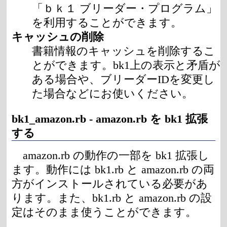
「ｂｋ１ ブリーダー・プログラム」
を利用することができます。
キャッシュの削除
書籍情報のキャッシュを削除するこ
とができます。bk1上の表示と矛盾が
ある場合や、ブリーダーIDを変更し
た場合などにお使いください。
bk1_amazon.rb
-
amazon.rb
を bk1 拡張
する
amazon.rb の動作の一部を bk1 拡張し
ます。動作には bk1.rb と amazon.rb の両
方がインストールされている必要があ
ります。また、bk1.rb と amazon.rb の設
定はそのまま使うことができます。