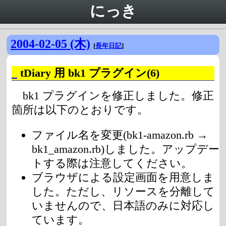
にっき
2004-02-05 (木)
[
長年日記
]
_
tDiary 用 bk1 プラグイン(6)
bk1 プラグインを修正しました。修正
箇所は以下のとおりです。
ファイル名を変更(bk1-amazon.rb →
bk1_amazon.rb)しました。アップデー
トする際は注意してください。
ブラウザによる設定画面を用意しま
した。ただし、リソースを分離して
いませんので、日本語のみに対応し
ています。