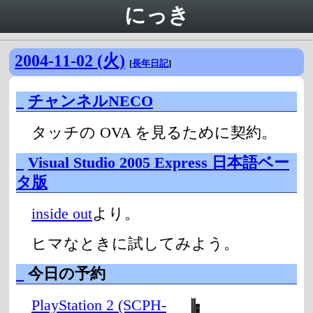
にっき
2004-11-02 (火)
[
長年日記
]
_
チャンネルNECO
タッチの OVA を見るために契約。
_
Visual Studio 2005 Express 日本語ベー
タ版
inside out
より。
ヒマなときに試してみよう。
_
今日の予約
PlayStation 2 (SCPH-