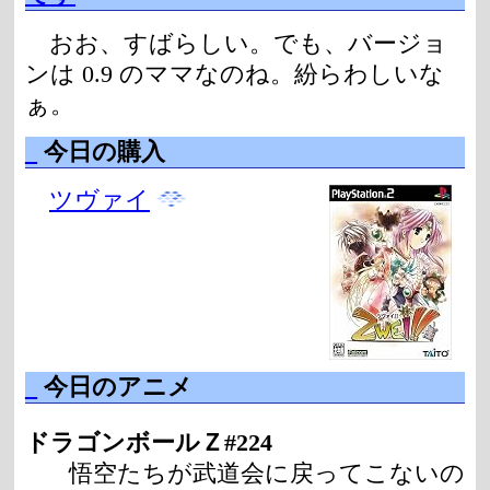
おお、すばらしい。でも、バージョ
ンは 0.9 のママなのね。紛らわしいな
ぁ。
_
今日の購入
ツヴァイ
_
今日のアニメ
ドラゴンボールＺ#224
悟空たちが武道会に戻ってこないの