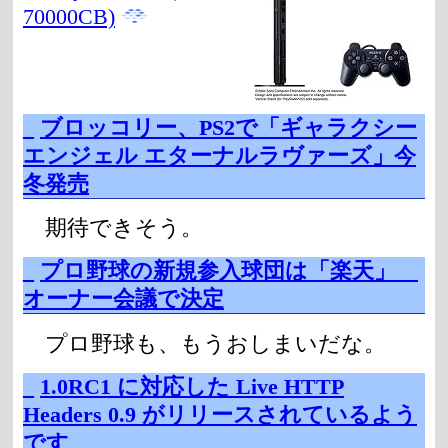
70000CB)
_
ブロッコリー、PS2で「ギャラクシー
エンジェル エターナルラヴァーズ」今
冬発売
期待できそう。
_
プロ野球の新規参入球団は「楽天」
オーナー会議で決定
プロ野球も、もうおしまいだな。
_
1.0RC1 に対応した Live HTTP
Headers 0.9 がリリースされているよう
です