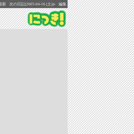
最新
次の日記(2005-04-16 (土))»
編集