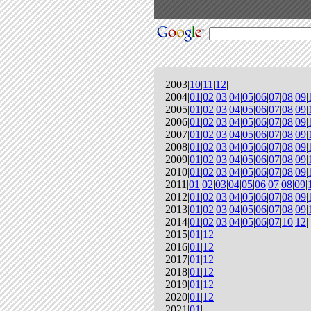
2003|
10
|
11
|
12
|
2004|
01
|
02
|
03
|
04
|
05
|
06
|
07
|
08
|
09
|
2005|
01
|
02
|
03
|
04
|
05
|
06
|
07
|
08
|
09
|
2006|
01
|
02
|
03
|
04
|
05
|
06
|
07
|
08
|
09
|
2007|
01
|
02
|
03
|
04
|
05
|
06
|
07
|
08
|
09
|
2008|
01
|
02
|
03
|
04
|
05
|
06
|
07
|
08
|
09
|
2009|
01
|
02
|
03
|
04
|
05
|
06
|
07
|
08
|
09
|
2010|
01
|
02
|
03
|
04
|
05
|
06
|
07
|
08
|
09
|
2011|
01
|
02
|
03
|
04
|
05
|
06
|
07
|
08
|
09
|
2012|
01
|
02
|
03
|
04
|
05
|
06
|
07
|
08
|
09
|
2013|
01
|
02
|
03
|
04
|
05
|
06
|
07
|
08
|
09
|
2014|
01
|
02
|
03
|
04
|
05
|
06
|
07
|
10
|
12
|
2015|
01
|
12
|
2016|
01
|
12
|
2017|
01
|
12
|
2018|
01
|
12
|
2019|
01
|
12
|
2020|
01
|
12
|
2021|
01
|