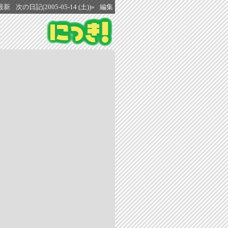
最新
次の日記(2005-05-14 (土))»
編集