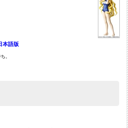
.4 日本語版
待ち。