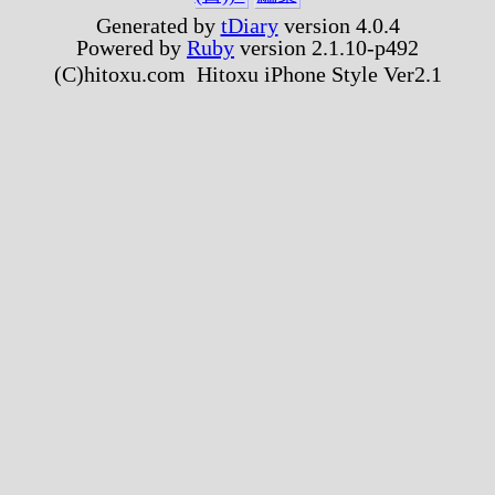
Generated by
tDiary
version 4.0.4
Powered by
Ruby
version 2.1.10-p492