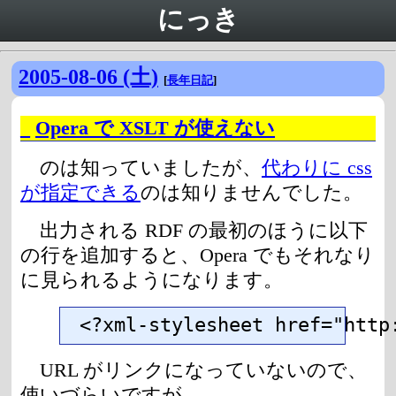
にっき
2005-08-06 (土)
[
長年日記
]
_
Opera で XSLT が使えない
のは知っていましたが、
代わりに css
が指定できる
のは知りませんでした。
出力される RDF の最初のほうに以下
の行を追加すると、Opera でもそれなり
に見られるようになります。
<?xml-stylesheet href="http
URL がリンクになっていないので、
使いづらいですが。