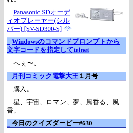
Panasonic SDオーデ
ィオプレーヤー(シル
バー) [SV-SD300-S]
_
Windowsのコマンドプロンプトから
文字コードを指定してtelnet
へぇ〜。
_
月刊コミック電撃大王
１月号
購入。
星、宇宙、ロマン、夢、風香る、風
香。
_
今日のクイズダービー#630