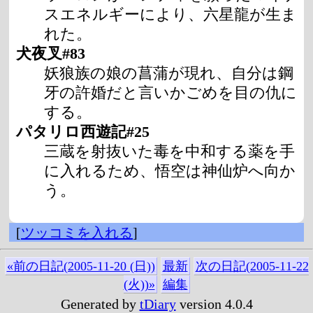
スエネルギーにより、六星龍が生ま
れた。
犬夜叉#83
妖狼族の娘の菖蒲が現れ、自分は鋼
牙の許婚だと言いかごめを目の仇に
する。
パタリロ西遊記#25
三蔵を射抜いた毒を中和する薬を手
に入れるため、悟空は神仙炉へ向か
う。
[
ツッコミを入れる
]
«前の日記(2005-11-20 (日))
最新
次の日記(2005-11-22
(火))»
編集
Generated by
tDiary
version 4.0.4