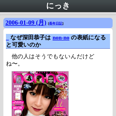
にっき
2006-01-09 (月)
[
長年日記
]
_
なぜ深田恭子は
non-no
の表紙になる
と可愛いのか
他の人はそうでもないんだけど
ね〜。