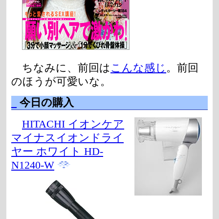
ちなみに、前回は
こんな感じ
。前回
のほうが可愛いな。
_
今日の購入
HITACHI イオンケア
マイナスイオンドライ
ヤー ホワイト HD-
N1240-W