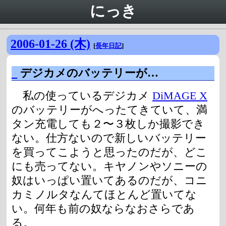
にっき
2006-01-26 (木)
[
長年日記
]
_
デジカメのバッテリーが…
私の使っているデジカメ
DiMAGE X
のバッテリーがへったてきていて、満
タン充電しても２〜３枚しか撮影でき
ない。仕方ないので新しいバッテリー
を買ってこようと思ったのだが、どこ
にも売ってない。キヤノンやソニーの
奴はいっぱい置いてあるのだが、コニ
カミノルタなんてほとんど置いてな
い。何年も前の奴ならなおさらであ
る。