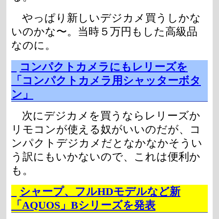
やっぱり新しいデジカメ買うしかな
いのかな〜。当時５万円もした高級品
なのに。
_
コンパクトカメラにもレリーズを
「コンパクトカメラ用シャッターボタ
ン」
次にデジカメを買うならレリーズか
リモコンが使える奴がいいのだが、コ
ンパクトデジカメだとなかなかそうい
う訳にもいかないので、これは便利か
も。
_
シャープ、フルHDモデルなど新
「AQUOS」Bシリーズを発表