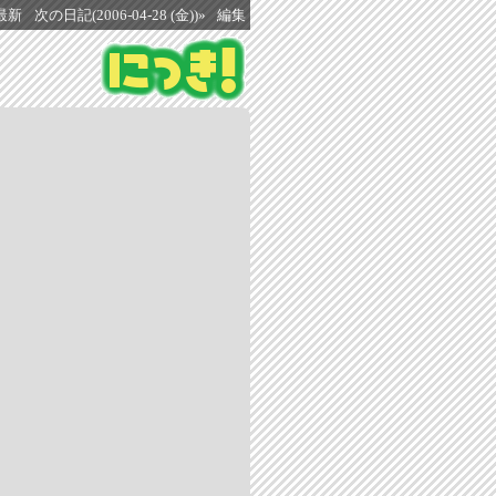
最新
次の日記(2006-04-28 (金))»
編集