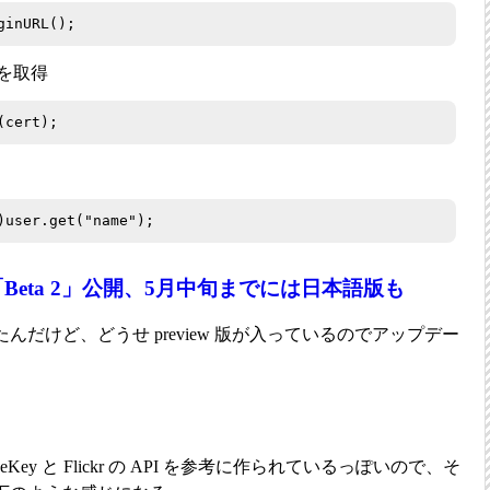
ginURL();
報を取得
(cert);
)user.get("name");
 7の「Beta 2」公開、5月中旬までには日本語版も
だけど、どうせ preview 版が入っているのでアップデー
Key と Flickr の API を参考に作られているっぽいので、そ