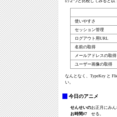
の２つと比較してみると以
使いやすさ
セッション管理
ログアウト用URL
名前の取得
メールアドレスの取得
ユーザー画像の取得
なんとなく、TypeKey と
い。
_
今日のアニメ
せんせいの
お正月にみん
お時間#7
せる。