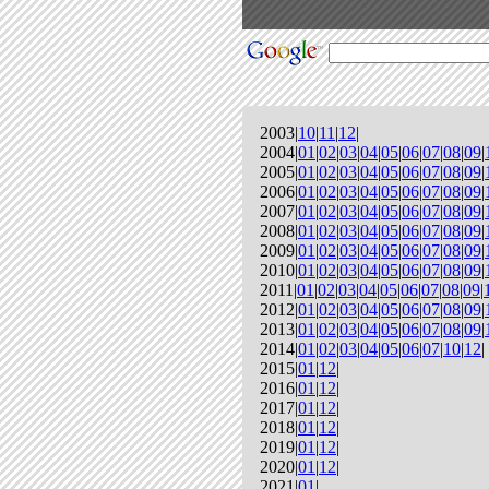
2003|
10
|
11
|
12
|
2004|
01
|
02
|
03
|
04
|
05
|
06
|
07
|
08
|
09
|
2005|
01
|
02
|
03
|
04
|
05
|
06
|
07
|
08
|
09
|
2006|
01
|
02
|
03
|
04
|
05
|
06
|
07
|
08
|
09
|
2007|
01
|
02
|
03
|
04
|
05
|
06
|
07
|
08
|
09
|
2008|
01
|
02
|
03
|
04
|
05
|
06
|
07
|
08
|
09
|
2009|
01
|
02
|
03
|
04
|
05
|
06
|
07
|
08
|
09
|
2010|
01
|
02
|
03
|
04
|
05
|
06
|
07
|
08
|
09
|
2011|
01
|
02
|
03
|
04
|
05
|
06
|
07
|
08
|
09
|
2012|
01
|
02
|
03
|
04
|
05
|
06
|
07
|
08
|
09
|
2013|
01
|
02
|
03
|
04
|
05
|
06
|
07
|
08
|
09
|
2014|
01
|
02
|
03
|
04
|
05
|
06
|
07
|
10
|
12
|
2015|
01
|
12
|
2016|
01
|
12
|
2017|
01
|
12
|
2018|
01
|
12
|
2019|
01
|
12
|
2020|
01
|
12
|
2021|
01
|