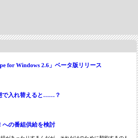
 for Windows 2.6」ベータ版リリース
態で入れ替えると……？
! への番組供給を検討
い番組があったりするんだが、それだけのために契約するのも