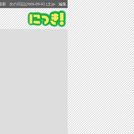
最新
次の日記(2006-09-02 (土))»
編集