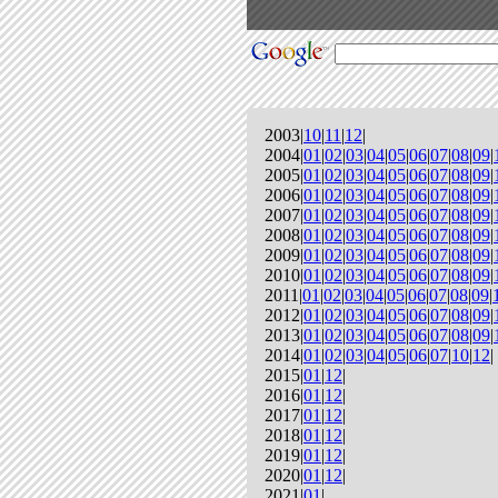
2003|
10
|
11
|
12
|
2004|
01
|
02
|
03
|
04
|
05
|
06
|
07
|
08
|
09
|
2005|
01
|
02
|
03
|
04
|
05
|
06
|
07
|
08
|
09
|
2006|
01
|
02
|
03
|
04
|
05
|
06
|
07
|
08
|
09
|
2007|
01
|
02
|
03
|
04
|
05
|
06
|
07
|
08
|
09
|
2008|
01
|
02
|
03
|
04
|
05
|
06
|
07
|
08
|
09
|
2009|
01
|
02
|
03
|
04
|
05
|
06
|
07
|
08
|
09
|
2010|
01
|
02
|
03
|
04
|
05
|
06
|
07
|
08
|
09
|
2011|
01
|
02
|
03
|
04
|
05
|
06
|
07
|
08
|
09
|
2012|
01
|
02
|
03
|
04
|
05
|
06
|
07
|
08
|
09
|
2013|
01
|
02
|
03
|
04
|
05
|
06
|
07
|
08
|
09
|
2014|
01
|
02
|
03
|
04
|
05
|
06
|
07
|
10
|
12
|
2015|
01
|
12
|
2016|
01
|
12
|
2017|
01
|
12
|
2018|
01
|
12
|
2019|
01
|
12
|
2020|
01
|
12
|
2021|
01
|