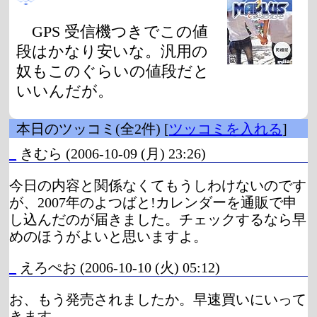
GPS 受信機つきでこの値
段はかなり安いな。汎用の
奴もこのぐらいの値段だと
いいんだが。
本日のツッコミ(全2件) [
ツッコミを入れる
]
_
きむら
(2006-10-09 (月) 23:26)
今日の内容と関係なくてもうしわけないのです
が、2007年のよつばと!カレンダーを通販で申
し込んだのが届きました。チェックするなら早
めのほうがよいと思いますよ。
_
えろぺお
(2006-10-10 (火) 05:12)
お、もう発売されましたか。早速買いにいって
きます。