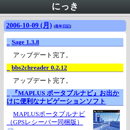
にっき
2006-10-09 (月)
[
長年日記
]
_
Sage 1.3.8
アップデート完了。
_
bbs2chreader 0.2.12
アップデート完了。
_
『MAPLUS ポータブルナビ』お出か
けに便利なナビゲーションソフト
MAPLUSポータブルナビ
（GPSレシーバー同梱版）