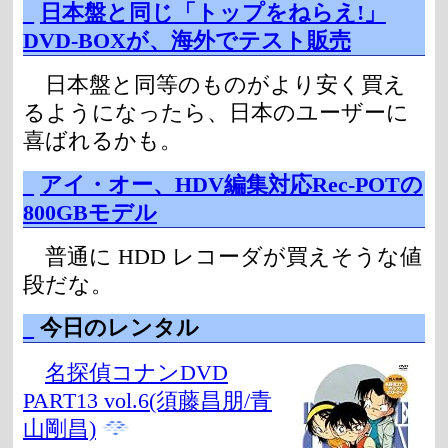
_
日本盤と同じ「トップをねらえ!」
DVD-BOXが、海外でテスト販売
日本盤と同等のものがより安く買え
るようになったら、日本のユーザーに
喜ばれるかも。
_
アイ・オー、HDV編集対応Rec-POTの
800GBモデル
普通に HDD レコーダが買えそうな値
段だな。
_
今日のレンタル
名探偵コナンDVD
PART13 vol.6(須藤昌朋/青
山剛昌)