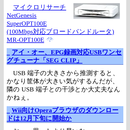
マイクロリサーチ
NetGenesis
SuperOPT100E
(100Mbps対応ブロードバンドルータ)
MR-OPT100E
_
アイ・オー、EPG録画対応USBワンセ
グチューナ「SEG CLIP」
USB 端子の大きさから推測すると、
かなり筐体が大きい気がするんだが、
隣の USB 端子との干渉とか大丈夫なん
かねぇ。
_
Wii向けOperaブラウザのダウンロー
ドは12月下旬に開始か