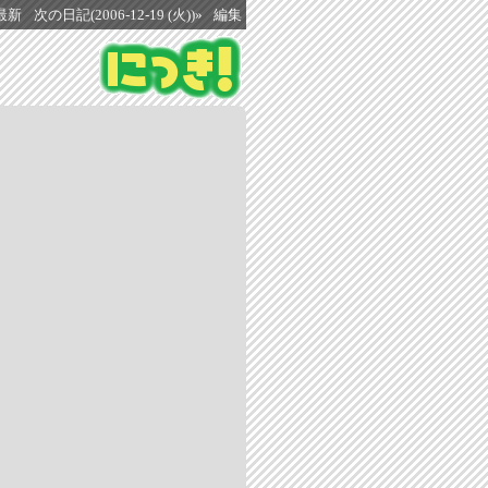
最新
次の日記(2006-12-19 (火))»
編集