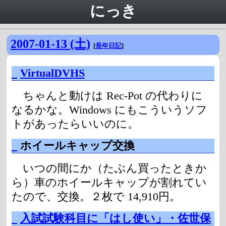
にっき
2007-01-13 (土)
[
長年日記
]
_
VirtualDVHS
ちゃんと動けは Rec-Pot の代わりに
なるかな。Windows にもこういうソフ
トがあったらいいのに。
_
ホイールキャップ交換
いつの間にか（たぶん買ったときか
ら）車のホイールキャップが割れてい
たので、交換。２枚で 14,910円。
_
入試試験科目に「はし使い」・佐世保