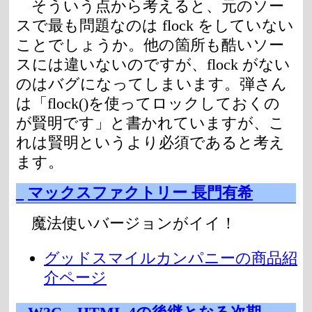
そういう点から考えると、元のソー
スで最も問題なのは flock をしていない
ことでしょうか。他の箇所も酷いソー
スには違いないのですが、flock がない
のはバグになってしまいます。弾さん
は「flock()を使ってロックしておくの
が賢明です」と書かれていますが、こ
れは賢明というより必須であると考え
ます。
_
マックスファクトリー 長門有希
魔法使いバージョンがイイ！
グッドスマイルカンパニーの商品紹
介ページ