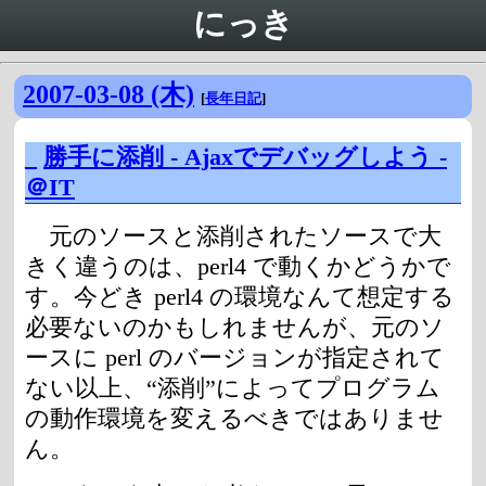
にっき
2007-03-08 (木)
[
長年日記
]
_
勝手に添削 - Ajaxでデバッグしよう -
＠IT
元のソースと添削されたソースで大
きく違うのは、perl4 で動くかどうかで
す。今どき perl4 の環境なんて想定する
必要ないのかもしれませんが、元のソ
ースに perl のバージョンが指定されて
ない以上、“添削”によってプログラム
の動作環境を変えるべきではありませ
ん。