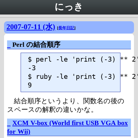
にっき
2007-07-11 (水)
[
長年日記
]
_
Perl の結合順序
$ perl -le 'print (-3) ** 2'
-3

$ ruby -le 'print (-3) ** 2'
9
結合順序というより、関数名の後の
スペースの解釈の違いかな。
_
XCM V-box (World first USB VGA box
for Wii)