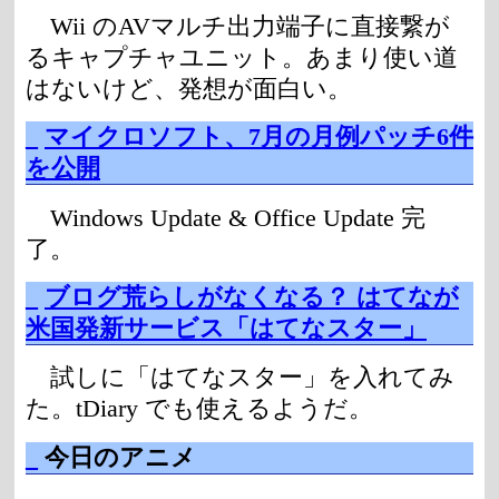
Wii のAVマルチ出力端子に直接繋が
るキャプチャユニット。あまり使い道
はないけど、発想が面白い。
_
マイクロソフト、7月の月例パッチ6件
を公開
Windows Update & Office Update 完
了。
_
ブログ荒らしがなくなる？ はてなが
米国発新サービス「はてなスター」
試しに「はてなスター」を入れてみ
た。tDiary でも使えるようだ。
_
今日のアニメ