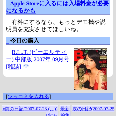
_
Apple Storeに入るには入場料金が必要
になるかも
有料にするなら、もっとデモ機や説
明員を充実させてほしいね。
_
今日の購入
B.L..T. (ビーエルティ
ー) 中部版 2007年 09月号
[雑誌]
[
ツッコミを入れる
]
«前の日記(2007-07-23 (月))
最新
次の日記(2007-07-25
(水))»
編集