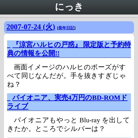
にっき
2007-07-24 (火)
[
長年日記
]
_
『涼宮ハルヒの戸惑』 限定版と予約特
典の情報を公開!!
画面イメージのハルヒのポーズがす
べて同じなんだが。手を抜きすぎじゃ
ね？
_
パイオニア、実売4万円のBD-ROMド
ライブ
パイオニアもやっと Blu-ray を出して
きたか。ところでシルバーは？