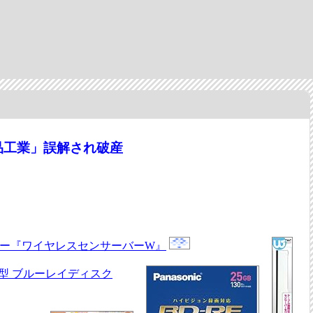
品工業」誤解され破産
バー『ワイヤレスセンサーバーW』
 書換型 ブルーレイディスク