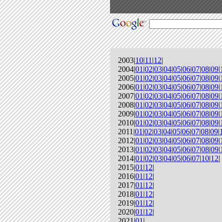
2003|
10
|
11
|
12
|
2004|
01
|
02
|
03
|
04
|
05
|
06
|
07
|
08
|
09
|
2005|
01
|
02
|
03
|
04
|
05
|
06
|
07
|
08
|
09
|
2006|
01
|
02
|
03
|
04
|
05
|
06
|
07
|
08
|
09
|
2007|
01
|
02
|
03
|
04
|
05
|
06
|
07
|
08
|
09
|
2008|
01
|
02
|
03
|
04
|
05
|
06
|
07
|
08
|
09
|
2009|
01
|
02
|
03
|
04
|
05
|
06
|
07
|
08
|
09
|
2010|
01
|
02
|
03
|
04
|
05
|
06
|
07
|
08
|
09
|
2011|
01
|
02
|
03
|
04
|
05
|
06
|
07
|
08
|
09
|
2012|
01
|
02
|
03
|
04
|
05
|
06
|
07
|
08
|
09
|
2013|
01
|
02
|
03
|
04
|
05
|
06
|
07
|
08
|
09
|
2014|
01
|
02
|
03
|
04
|
05
|
06
|
07
|
10
|
12
|
2015|
01
|
12
|
2016|
01
|
12
|
2017|
01
|
12
|
2018|
01
|
12
|
2019|
01
|
12
|
2020|
01
|
12
|
2021|
01
|