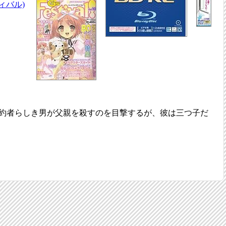
ティバル)
約者らしき男が父親を殺すのを目撃するが、彼は三つ子だ