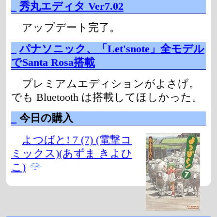
_
秀丸エディタ Ver7.02
アップデート完了。
_
パナソニック、「Let'snote」全モデル
でSanta Rosa搭載
プレミアムエディションがよさげ。
でも Bluetooth は搭載してほしかった。
_
今日の購入
よつばと! 7 (7) (電撃コ
ミックス)(あずま きよひ
こ)