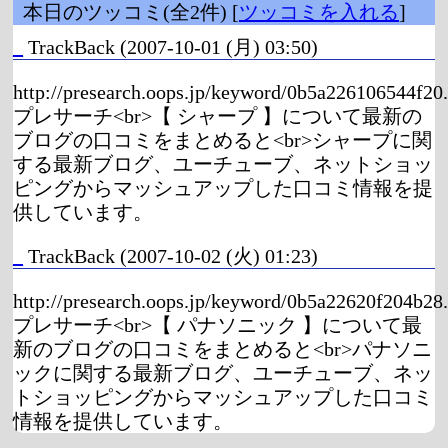
本日のツッコミ(全2件) [
ツッコミを入れる
]
_
TrackBack
(2007-10-01 (月) 03:50)
http://presearch.oops.jp/keyword/0b5a226106544f20
プレサーチ<br>【 シャープ 】について最新の
ブログの口コミをまとめると<br>シャープに関
する最新ブログ、ユーチューブ、ネットショッ
ピングからマッシュアップした口コミ情報を提
供しています。
_
TrackBack
(2007-10-02 (火) 01:23)
http://presearch.oops.jp/keyword/0b5a22620f204b28
プレサーチ<br>【 パナソニック 】について最
新のブログの口コミをまとめると<br>パナソニ
ックに関する最新ブログ、ユーチューブ、ネッ
トショッピングからマッシュアップした口コミ
情報を提供しています。