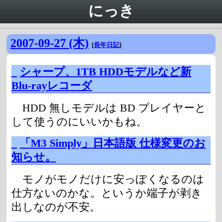
にっき
2007-09-27 (木)
[
長年日記
]
_
シャープ、1TB HDDモデルなど新
Blu-rayレコーダ
HDD 無しモデルは BD プレイヤーと
して使うのにいいかもね。
_
「M3 Simply」日本語版 仕様変更のお
知らせ。
モノがモノだけに安っぽくなるのは
仕方ないのかな。というか端子が剥き
出しなのが不安。