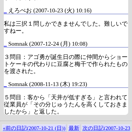
_
えろぺお
(2007-10-23 (火) 10:16)
私は三択１問しかできませんでした。難しいで
すねー。
_
Somnak
(2007-12-24 (月) 10:08)
３問目：アゴ勇が誕生日の際に仲間からショー
トケーキの代わりに豆腐と梅干で作られたもの
を渡された。
_
Somnak
(2008-11-13 (木) 19:23)
５問目：客から「天井が低すぎる」と言われて
従業員が「その分じゅうたんを高くしておきま
したから」と返した。
«前の日記(2007-10-21 (日))
最新
次の日記(2007-10-23