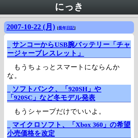
にっき
2007-10-22 (月)
[
長年日記
]
_
サンコーからUSB腕バッテリー「チャ
ージャーブレスレット」
もうちょっとスマートにならんか
な。
_
ソフトバンク、「920SH」や
「920SC」など冬モデル発表
もうシャープだけでいいよ。
_
マイクロソフト、「Xbox 360」の希望
小売価格を改定