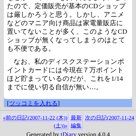
たので、定価販売が基本のCDショップ
は厳しかろうと思う。しかし、アニメ
などのマニア向け商品は家電量販店に
置いてないことが多く、このようなCD
ショップが無くなってしまうのはとて
も不便である。
なお、私のディスクステーションポ
イントカードには今現在７万ポイント
ほど貯まっているのだが、これを1/14
までに使い切る自信が無い…。
[
ツッコミを入れる
]
«前の日記(2007-11-22 (木))
最新
次の日記(2007-11-24
(土))»
編集
Generated by
tDiary
version 4.0.4