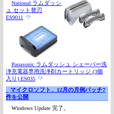
National ラムダッシ
ュ セット替刃
ES9011
Panasonic ラムダッシュ シェーバー洗
浄充電器専用洗浄剤カートリッジ (3個
入り) ES035
_
マイクロソフト、12月の月例パッチ7
件を公開
Windows Update 完了。