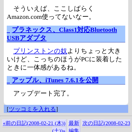
そういえば、ここしばらく
Amazon.com使ってないなー。
_
プラネックス、Class1対応Bluetooth
USBアダプタ
プリンストンの奴
よりちょっと大き
いけど、こっちのほうがPCに装着した
ときに一体感があるね。
_
アップル、iTunes 7.6.1を公開
アップデート完了。
[
ツッコミを入れる
]
«前の日記(2008-02-21 (木))
最新
次の日記(2008-02-23
(土))»
編集