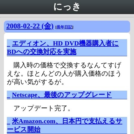
にっき
2008-02-22 (金)
[
長年日記
]
_
エディオン、HD DVD機器購入者に
BDへの交換対応を実施
購入時の価格で交換するなんてすげ
えな。ほとんどの人が購入価格のほう
が高い気がするが。
_
Netscape、最後のアップグレード
アップデート完了。
_
米Amazon.com、日本円で支払えるサ
ービス開始