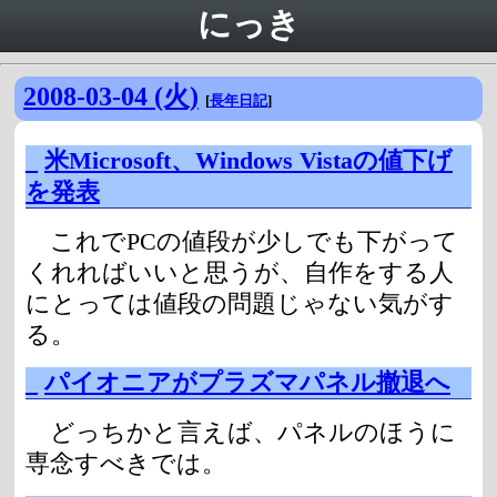
にっき
2008-03-04 (火)
[
長年日記
]
_
米Microsoft、Windows Vistaの値下げ
を発表
これでPCの値段が少しでも下がって
くれればいいと思うが、自作をする人
にとっては値段の問題じゃない気がす
る。
_
パイオニアがプラズマパネル撤退へ
どっちかと言えば、パネルのほうに
専念すべきでは。