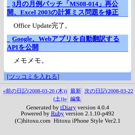
_
3月の月例パッチ「MS08-014」再公
開、Excel 2003の計算ミス問題を修正
Office Update完了。
_
Google、Webアプリを自動翻訳する
APIを公開
メモメモ。
[
ツッコミを入れる
]
«前の日記(2008-03-20 (木))
最新
次の日記(2008-03-22
(土))»
編集
Generated by
tDiary
version 4.0.4
Powered by
Ruby
version 2.1.10-p492