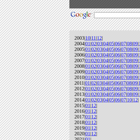
2003|
10
|
11
|
12
|
2004|
01
|
02
|
03
|
04
|
05
|
06
|
07
|
08
|
09
|
2005|
01
|
02
|
03
|
04
|
05
|
06
|
07
|
08
|
09
|
2006|
01
|
02
|
03
|
04
|
05
|
06
|
07
|
08
|
09
|
2007|
01
|
02
|
03
|
04
|
05
|
06
|
07
|
08
|
09
|
2008|
01
|
02
|
03
|
04
|
05
|
06
|
07
|
08
|
09
|
2009|
01
|
02
|
03
|
04
|
05
|
06
|
07
|
08
|
09
|
2010|
01
|
02
|
03
|
04
|
05
|
06
|
07
|
08
|
09
|
2011|
01
|
02
|
03
|
04
|
05
|
06
|
07
|
08
|
09
|
2012|
01
|
02
|
03
|
04
|
05
|
06
|
07
|
08
|
09
|
2013|
01
|
02
|
03
|
04
|
05
|
06
|
07
|
08
|
09
|
2014|
01
|
02
|
03
|
04
|
05
|
06
|
07
|
10
|
12
|
2015|
01
|
12
|
2016|
01
|
12
|
2017|
01
|
12
|
2018|
01
|
12
|
2019|
01
|
12
|
2020|
01
|
12
|
2021|
01
|