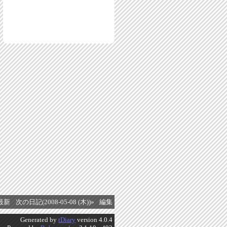
最新
次の日記(2008-05-08 (木))»
編集
Generated by
tDiary
version 4.0.4