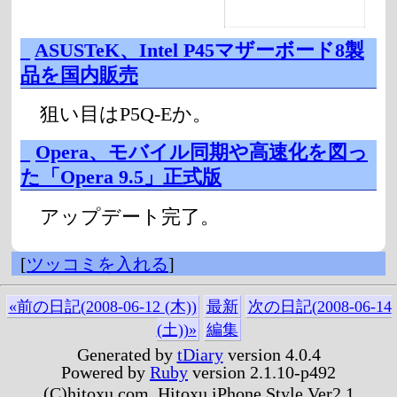
_
ASUSTeK、Intel P45マザーボード8製
品を国内販売
狙い目はP5Q-Eか。
_
Opera、モバイル同期や高速化を図っ
た「Opera 9.5」正式版
アップデート完了。
[
ツッコミを入れる
]
«前の日記(2008-06-12 (木))
最新
次の日記(2008-06-14
(土))»
編集
Generated by
tDiary
version 4.0.4
Powered by
Ruby
version 2.1.10-p492