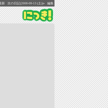
最新
次の日記(2008-09-13 (土))»
編集