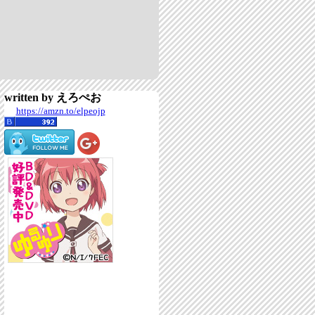
written by えろぺお
https://amzn.to/elpeojp