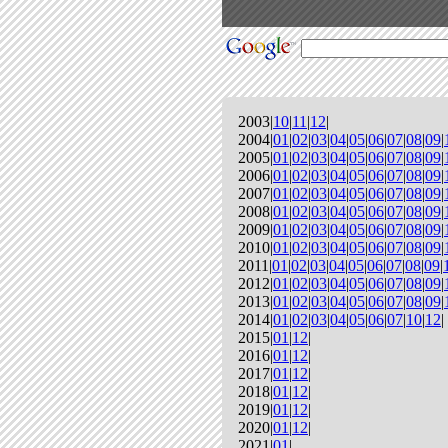
2003|
10
|
11
|
12
|
2004|
01
|
02
|
03
|
04
|
05
|
06
|
07
|
08
|
09
|
2005|
01
|
02
|
03
|
04
|
05
|
06
|
07
|
08
|
09
|
2006|
01
|
02
|
03
|
04
|
05
|
06
|
07
|
08
|
09
|
2007|
01
|
02
|
03
|
04
|
05
|
06
|
07
|
08
|
09
|
2008|
01
|
02
|
03
|
04
|
05
|
06
|
07
|
08
|
09
|
2009|
01
|
02
|
03
|
04
|
05
|
06
|
07
|
08
|
09
|
2010|
01
|
02
|
03
|
04
|
05
|
06
|
07
|
08
|
09
|
2011|
01
|
02
|
03
|
04
|
05
|
06
|
07
|
08
|
09
|
2012|
01
|
02
|
03
|
04
|
05
|
06
|
07
|
08
|
09
|
2013|
01
|
02
|
03
|
04
|
05
|
06
|
07
|
08
|
09
|
2014|
01
|
02
|
03
|
04
|
05
|
06
|
07
|
10
|
12
|
2015|
01
|
12
|
2016|
01
|
12
|
2017|
01
|
12
|
2018|
01
|
12
|
2019|
01
|
12
|
2020|
01
|
12
|
2021|
01
|