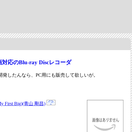
応のBlu-ray Discレコーダ
ブを開発したんなら、PC用にも販売して欲しいが。
rst Big)(青山 剛昌)