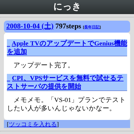
にっき
2008-10-04 (土)
797steps
[
長年日記
]
_
Apple TVのアップデートでGenius機能
を追加
アップデート完了。
_
CPI、VPSサービスを無料で試せるテ
ストサーバの提供を開始
メモメモ。「VS-01」プランでテスト
したい人が多いんじゃないかなー。
[
ツッコミを入れる
]