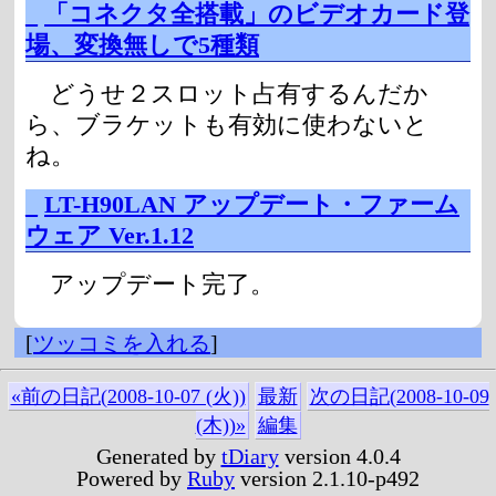
_
「コネクタ全搭載」のビデオカード登
場、変換無しで5種類
どうせ２スロット占有するんだか
ら、ブラケットも有効に使わないと
ね。
_
LT-H90LAN アップデート・ファーム
ウェア Ver.1.12
アップデート完了。
[
ツッコミを入れる
]
«前の日記(2008-10-07 (火))
最新
次の日記(2008-10-09
(木))»
編集
Generated by
tDiary
version 4.0.4
Powered by
Ruby
version 2.1.10-p492