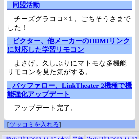
_
同盟活動
チーズグラコロ×１。ごちそうさまで
した！
_
ビクター、他メーカーのHDMIリンク
に対応した学習リモコン
よさげ。久しぶりにマトモな多機能
リモコンを見た気がする。
_
バッファロー、LinkTheater 2機種で機
能強化アップデート
アップデート完了。
[
ツッコミを入れる
]