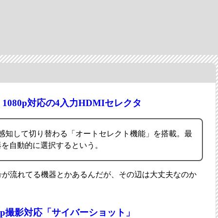
080p対応の4入力HDMIセレクタ
を感知して切り替わる「オートセレクト機能」を搭載。最
器を自動的に選択するという。
信号が流れてる機器とかあるんだが、その辺は大丈夫なのか
720p撮影対応「サイバーショット」