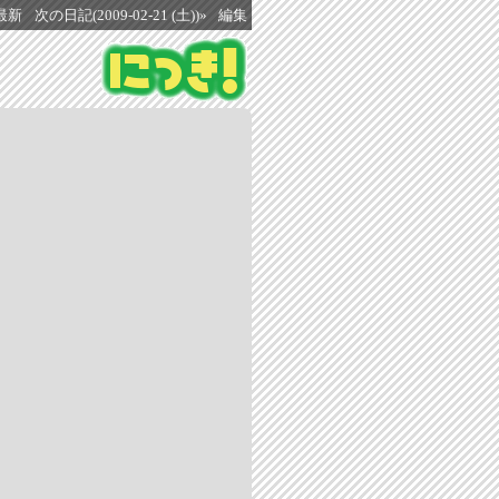
最新
次の日記(2009-02-21 (土))»
編集