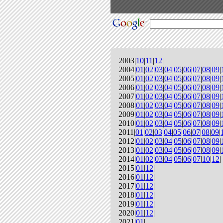
2003|
10
|
11
|
12
|
2004|
01
|
02
|
03
|
04
|
05
|
06
|
07
|
08
|
09
|
2005|
01
|
02
|
03
|
04
|
05
|
06
|
07
|
08
|
09
|
2006|
01
|
02
|
03
|
04
|
05
|
06
|
07
|
08
|
09
|
2007|
01
|
02
|
03
|
04
|
05
|
06
|
07
|
08
|
09
|
2008|
01
|
02
|
03
|
04
|
05
|
06
|
07
|
08
|
09
|
2009|
01
|
02
|
03
|
04
|
05
|
06
|
07
|
08
|
09
|
2010|
01
|
02
|
03
|
04
|
05
|
06
|
07
|
08
|
09
|
2011|
01
|
02
|
03
|
04
|
05
|
06
|
07
|
08
|
09
|
2012|
01
|
02
|
03
|
04
|
05
|
06
|
07
|
08
|
09
|
2013|
01
|
02
|
03
|
04
|
05
|
06
|
07
|
08
|
09
|
2014|
01
|
02
|
03
|
04
|
05
|
06
|
07
|
10
|
12
|
2015|
01
|
12
|
2016|
01
|
12
|
2017|
01
|
12
|
2018|
01
|
12
|
2019|
01
|
12
|
2020|
01
|
12
|
2021|
01
|