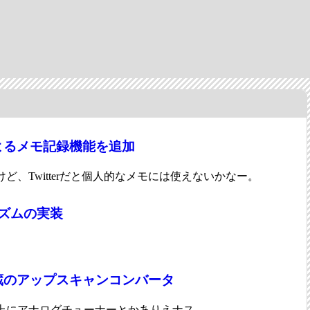
terによるメモ記録機能を追加
ど、Twitterだと個人的なメモには使えないかなー。
リズムの実装
蔵のアップスキャンコンバータ
上にアナログチューナーとかありえナス。