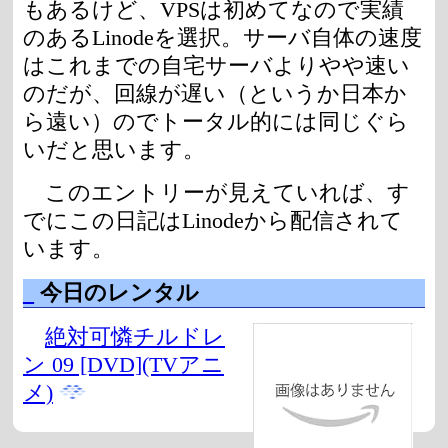
もあるけど、VPSは初めてなので実績
のあるLinodeを選択。サーバ自体の速度
はこれまでの自宅サーバよりやや速い
のだが、回線が遅い（というか日本か
ら遠い）のでトータル的には同じぐら
いだと思います。
このエントリーが見えていれば、す
でにこの日記はLinodeから配信されて
います。
_
今日のレンタル
絶対可憐チルドレ
ン 09 [DVD](TVアニ
メ)