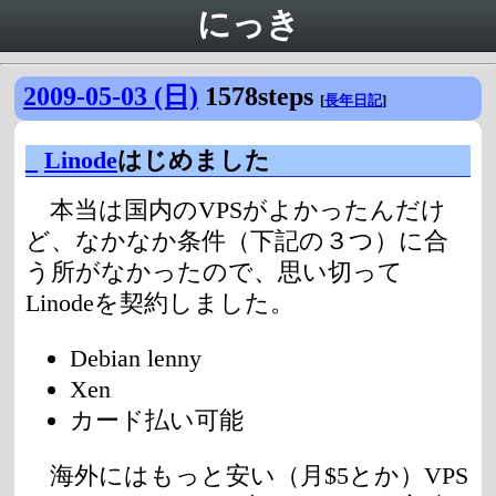
にっき
2009-05-03 (日)
1578steps
[
長年日記
]
_
Linode
はじめました
本当は国内のVPSがよかったんだけ
ど、なかなか条件（下記の３つ）に合
う所がなかったので、思い切って
Linodeを契約しました。
Debian lenny
Xen
カード払い可能
海外にはもっと安い（月$5とか）VPS