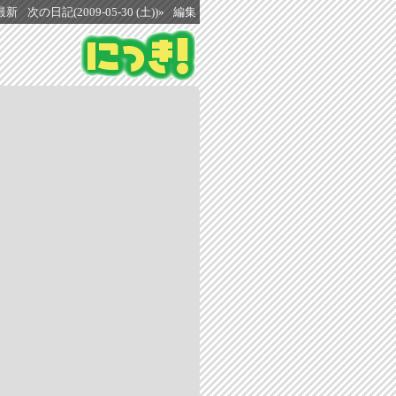
最新
次の日記(2009-05-30 (土))»
編集