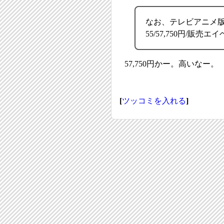
なお、テレビアニメ版は1
55/57,750円/販
57,750円かー。高いなー。
[
ツッコミを入れる
]