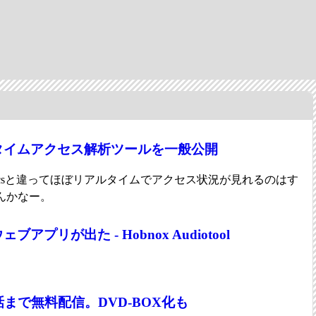
タイムアクセス解析ツールを一般公開
alyticsと違ってほぼリアルタイムでアクセス状況が見れるのはす
んかなー。
プリが出た - Hobnox Audiotool
まで無料配信。DVD-BOX化も