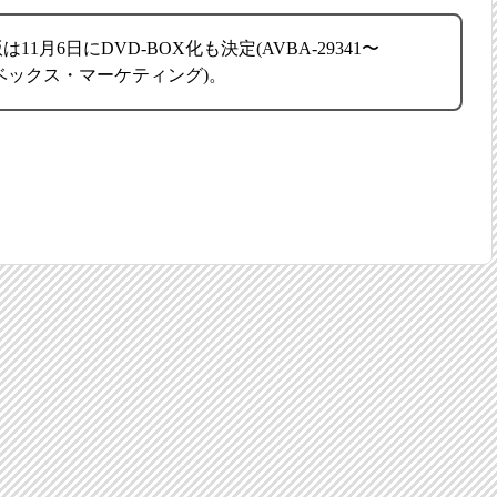
1月6日にDVD-BOX化も決定(AVBA-29341〜
売エイベックス・マーケティング)。