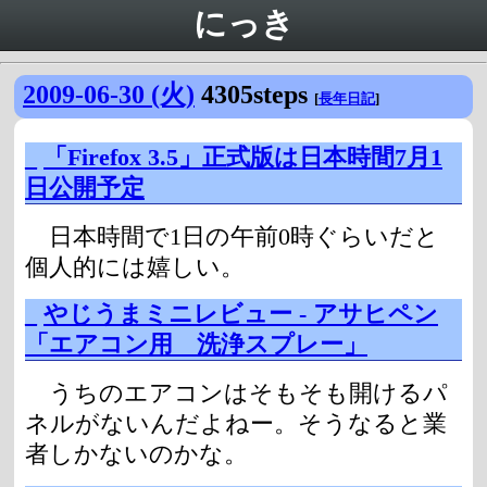
にっき
2009-06-30 (火)
4305steps
[
長年日記
]
_
「Firefox 3.5」正式版は日本時間7月1
日公開予定
日本時間で1日の午前0時ぐらいだと
個人的には嬉しい。
_
やじうまミニレビュー - アサヒペン
「エアコン用 洗浄スプレー」
うちのエアコンはそもそも開けるパ
ネルがないんだよねー。そうなると業
者しかないのかな。