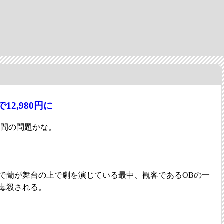
12,980円に
時間の問題かな。
で蘭が舞台の上で劇を演じている最中、観客であるOBの一
毒殺される。