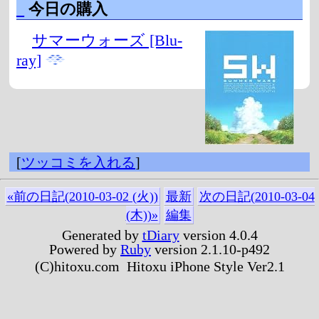
_
今日の購入
サマーウォーズ [Blu-
ray]
[
ツッコミを入れる
]
«前の日記(2010-03-02 (火))
最新
次の日記(2010-03-04
(木))»
編集
Generated by
tDiary
version 4.0.4
Powered by
Ruby
version 2.1.10-p492