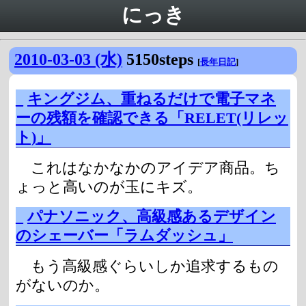
にっき
2010-03-03 (水)
5150steps
[
長年日記
]
_
キングジム、重ねるだけで電子マネ
ーの残額を確認できる「RELET(リレッ
ト)」
これはなかなかのアイデア商品。ち
ょっと高いのが玉にキズ。
_
パナソニック、高級感あるデザイン
のシェーバー「ラムダッシュ」
もう高級感ぐらいしか追求するもの
がないのか。